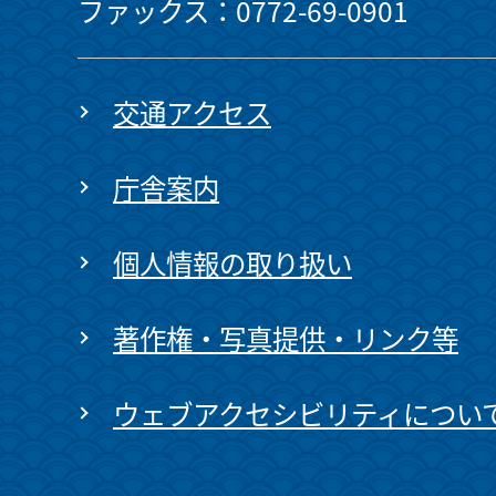
ファックス：0772-69-0901
交通アクセス
庁舎案内
個人情報の取り扱い
著作権・写真提供・リンク等
ウェブアクセシビリティについ