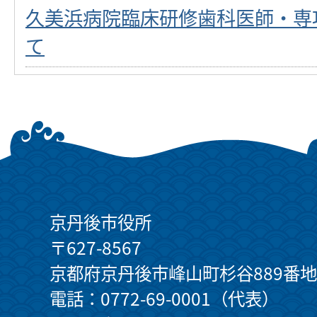
久美浜病院臨床研修歯科医師・専
て
京丹後市役所
〒627-8567
京都府京丹後市峰山町杉谷889番地
電話：0772-69-0001（代表）