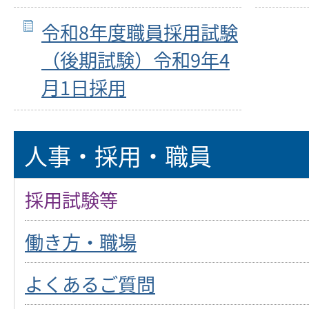
令和8年度職員採用試験
（後期試験）令和9年4
月1日採用
人事・採用・職員
採用試験等
働き方・職場
よくあるご質問