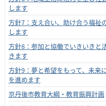
します
方針7：支え合い、助け合う福祉
します
方針8：参加と協働でいきいきと
きます
方針9：夢と希望をもって、未来
を進めます
京丹後市教育大綱・教育振興計画