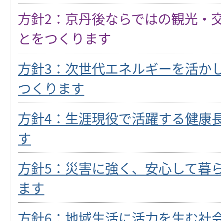
方針2：京丹後ならではの観光・
とをつくります
方針3：次世代エネルギーを活か
つくります
方針4：生涯現役で活躍する健康
す
方針5：災害に強く、安心して暮
ます
方針6：地域生活に活力を生む社