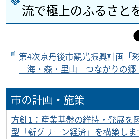
流で極上のふるさと
第4次京丹後市観光振興計画「
－海・森・里山 つながりの郷
市の計画・施策
方針1：産業基盤の維持・発展を
型「新グリーン経済」を構築しま