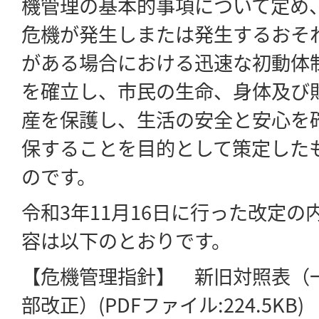
機管理の基本的事項について定め
危機が発生しまたは発生するおそ
がある場合における迅速な初動体
を確立し、市民の生命、身体及び
産を保護し、生活の安全と安心を
保することを目的として策定した
のです。
令和3年11月16日に行った改定の
容は以下のとおりです。
【危機管理指針】 新旧対照表（
部改正）(PDFファイル:224.5KB)