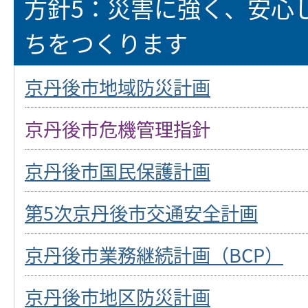
方針5：災害に強く、安心
ちをつくります
京丹後市地域防災計画
京丹後市危機管理指針
京丹後市国民保護計画
第5次京丹後市交通安全計画
京丹後市業務継続計画（BCP）
京丹後市地区防災計画