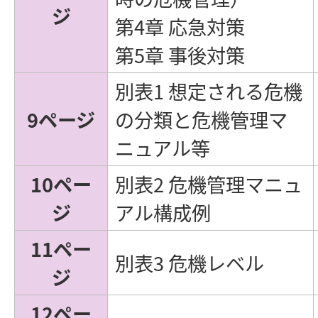
ジ
第4章 応急対策
第5章 事後対策
別表1 想定される危機
9ページ
の分類と危機管理マ
ニュアル等
10ペー
別表2 危機管理マニュ
ジ
アル構成例
11ペー
別表3 危機レベル
ジ
12ペー