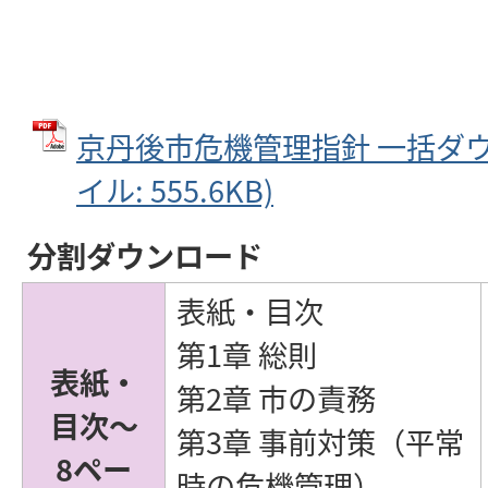
京丹後市危機管理指針 一括ダウン
イル: 555.6KB)
分割ダウンロード
表紙・目次
第1章 総則
表紙・
第2章 市の責務
目次～
第3章 事前対策（平常
8ペー
時の危機管理）