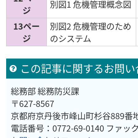
別図1 危機管理概念図
ジ
13ペー
別図2 危機管理のため
ジ
のシステム
この記事に関するお問い
総務部 総務防災課
〒627-8567
京都府京丹後市峰山町杉谷889番
電話番号：0772-69-0140 ファックス