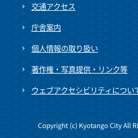
交通アクセス
庁舎案内
個人情報の取り扱い
著作権・写真提供・リンク等
ウェブアクセシビリティについ
Copyright (c) Kyotango City All 