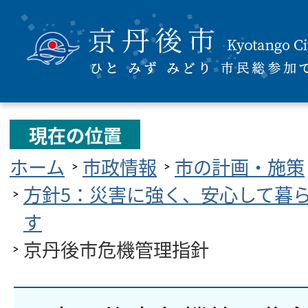
現在の位置
ホーム
市政情報
市の計画・施策
方針5：災害に強く、安心して暮
す
京丹後市危機管理指針