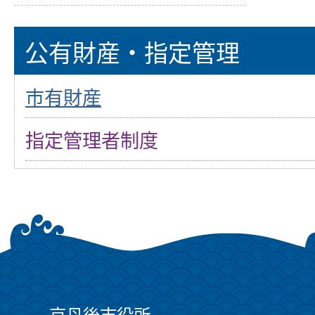
公有財産・指定管理
市有財産
指定管理者制度
京丹後市役所