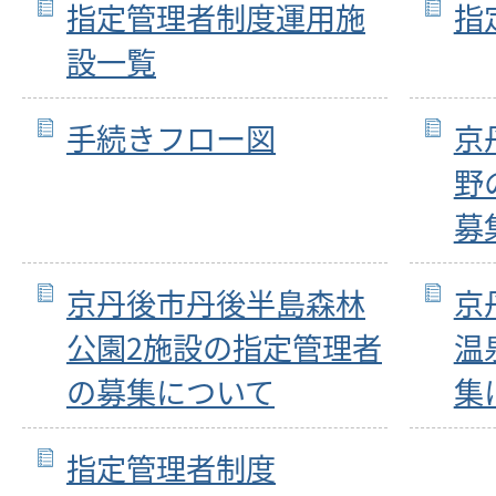
指定管理者制度運用施
指
設一覧
手続きフロー図
京
野
募
京丹後市丹後半島森林
京
公園2施設の指定管理者
温
の募集について
集
指定管理者制度