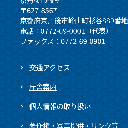
〒627-8567
京都府京丹後市峰山町杉谷889番地
電話：0772-69-0001（代表）
ファックス：0772-69-0901
交通アクセス
庁舎案内
個人情報の取り扱い
著作権・写真提供・リンク等