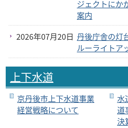
ジェクトにか
案内
2026年07月20日
丹後庁舎の灯
ルーライトア
上下水道
京丹後市上下水道事業
水
経営戦略について
道
決