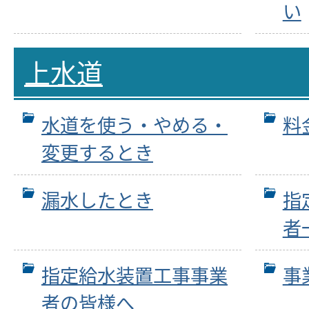
い
上水道
水道を使う・やめる・
料
変更するとき
漏水したとき
指
者
指定給水装置工事事業
事
者の皆様へ