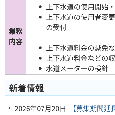
上下水道の使用開始
上下水道の使用者変
の
業務
内容
上下水道料金の減免
上下水道料金などの
水道メーターの検針
新着情報
2026年07月20日
【募集期間延