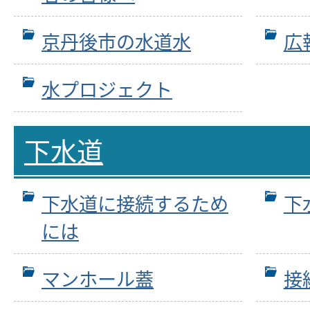
京丹後市の水道水
広
水プロジェクト
下水道
下水道に接続するため
下
には
マンホール蓋
接