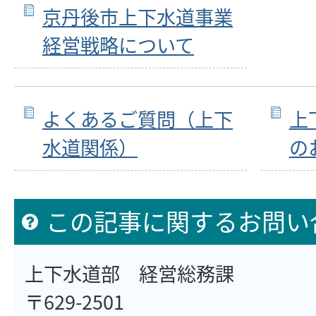
京丹後市上下水道事業
経営戦略について
よくあるご質問（上下
上
水道関係）
の
この記事に関するお問い
上下水道部 経営総務課
〒629-2501