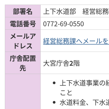
部署名
上下水道部 経営総務
電話番号
0772-69-0550
メールア
経営総務課へメールを
ドレス
庁舎配置
大宮庁舎
2
階
先
上下水道事業の
こと
水道料金、下水