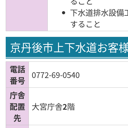
ること
下水道排水設備
すること
京丹後市上下水道お客
電話
0772-69-0540
番号
庁舎
配置
大宮庁舎
2
階
先