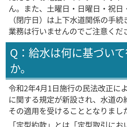
ん。また、土曜日・日曜日・祝日
（閉庁日）は上下水道関係の手続
業務は行いませんのでご注意くだ
Q：給水は何に基づいて
か。
令和2年4月1日施行の民法改正に
に関する規定が新設され、水道の
その適用を受けることとなりまし
「定型約款」とは「定型取引にお