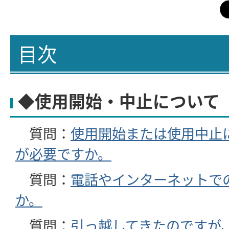
目次
◆使用開始・中止について
質問：
使用開始または使用中止
が必要ですか。
質問：
電話やインターネットで
か。
質問：
引っ越してきたのですが