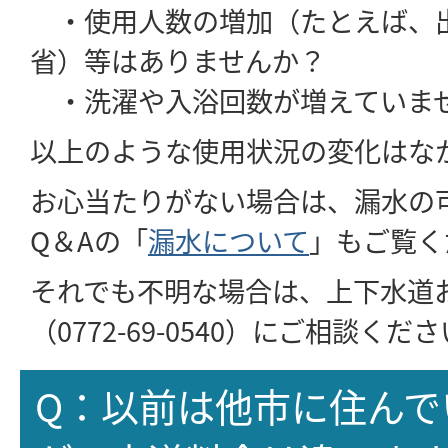
・使用人数の増加（たとえば、
省）等はありませんか？
・洗濯や入浴回数が増えていま
以上のような使用状況の変化はな
お心当たりがない場合は、漏水の
Q＆Aの「
漏水について
」もご覧く
それでも不明な場合は、上下水道
（0772-69-0540）にご相談くだ
Q：以前は他市に住んで