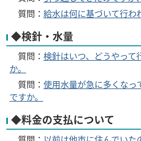
質問：
給水は何に基づいて行わ
◆検針・水量
質問：
検針はいつ、どうやって
か。
質問：
使用水量が急に多くなっ
ですか。
◆料金の支払について
質問：
以前は他市に住んでいた