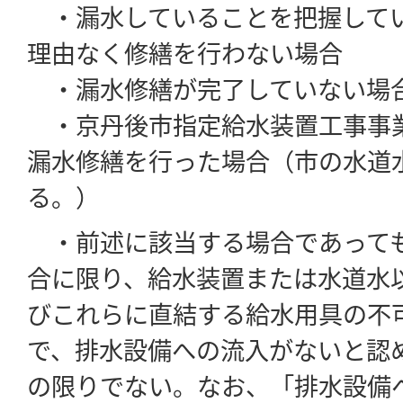
・漏水していることを把握して
理由なく修繕を行わない場合
・漏水修繕が完了していない場
・京丹後市指定給水装置工事事
漏水修繕を行った場合（市の水道
る。）
・前述に該当する場合であって
合に限り、給水装置または水道水
びこれらに直結する給水用具の不
で、排水設備への流入がないと認
の限りでない。なお、「排水設備