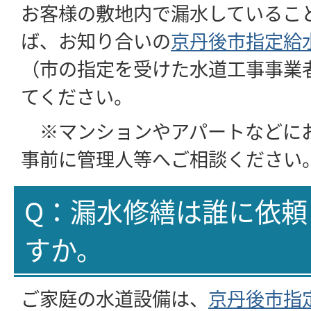
お客様の敷地内で漏水しているこ
ば、お知り合いの
京丹後市指定給
（市の指定を受けた水道工事事業
てください。
※マンションやアパートなどに
事前に管理人等へご相談ください
Q：漏水修繕は誰に依頼
すか。
ご家庭の水道設備は、
京丹後市指