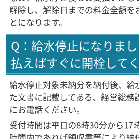
解除し、解除日までの料金全額を
とになります。
Q：給水停止になりまし
払えばすぐに開栓して
給水停止対象未納分を納付後、給
た文書に記載してある、経営総務課（07
にお電話ください。
受付時間は平日の8時30分から17
時間内であれば領収書等により納