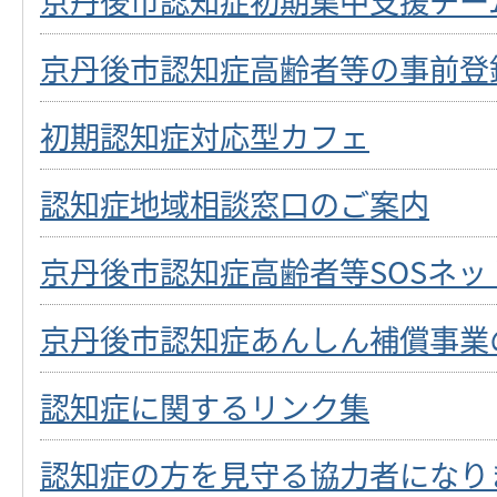
京丹後市認知症初期集中支援チー
京丹後市認知症高齢者等の事前登
初期認知症対応型カフェ
認知症地域相談窓口のご案内
京丹後市認知症高齢者等SOSネッ
京丹後市認知症あんしん補償事業
認知症に関するリンク集
認知症の方を見守る協力者になり