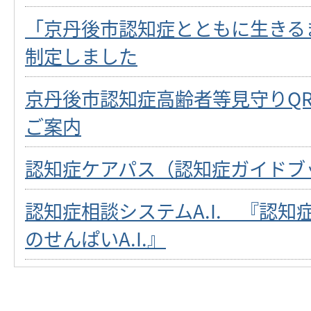
「京丹後市認知症とともに生きる
制定しました
京丹後市認知症高齢者等見守りQ
ご案内
認知症ケアパス（認知症ガイドブ
認知症相談システムA.I. 『認
のせんぱいA.I.』