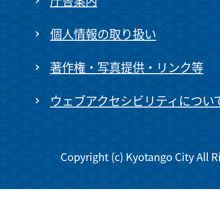
庁舎案内
個人情報の取り扱い
著作権・写真提供・リンク等
ウェブアクセシビリティについ
Copyright (c) Kyotango City All 