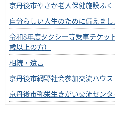
京丹後市やさか老人保健施設ふく
自分らしい人生のために備えまし
令和8年度タクシー等乗車チケット
歳以上の方）
相続・遺言
京丹後市網野社会参加交流ハウス
京丹後市弥栄生きがい交流センタ