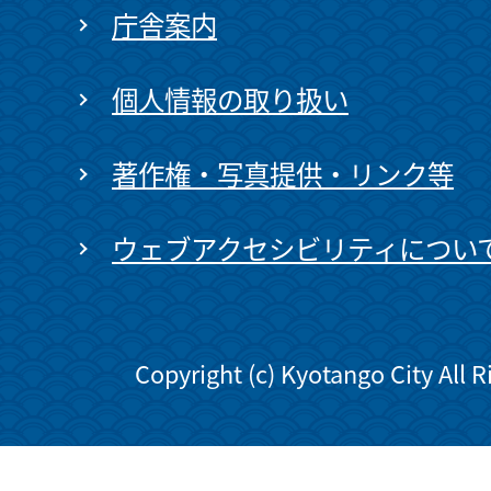
庁舎案内
個人情報の取り扱い
著作権・写真提供・リンク等
ウェブアクセシビリティについ
Copyright (c) Kyotango City All 