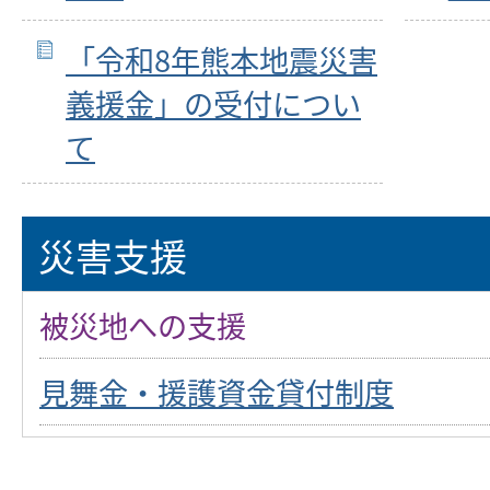
「令和8年熊本地震災害
義援金」の受付につい
て
災害支援
被災地への支援
見舞金・援護資金貸付制度