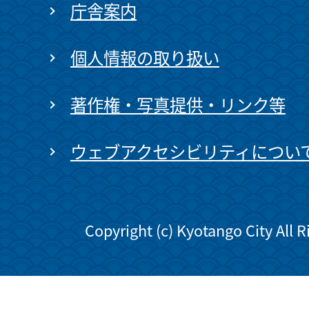
庁舎案内
個人情報の取り扱い
著作権・写真提供・リンク等
ウェブアクセシビリティについ
Copyright (c) Kyotango City All 