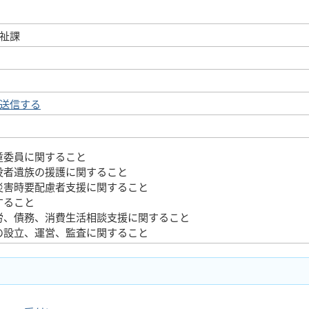
祉課
送信する
童委員に関すること
没者遺族の援護に関すること
災害時要配慮者支援に関すること
すること
労、債務、消費生活相談支援に関すること
の設立、運営、監査に関すること