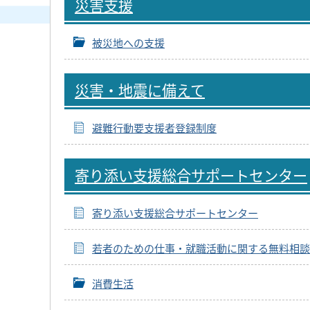
災害支援
被災地への支援
災害・地震に備えて
避難行動要支援者登録制度
寄り添い支援総合サポートセンター
寄り添い支援総合サポートセンター
若者のための仕事・就職活動に関する無料相談
消費生活