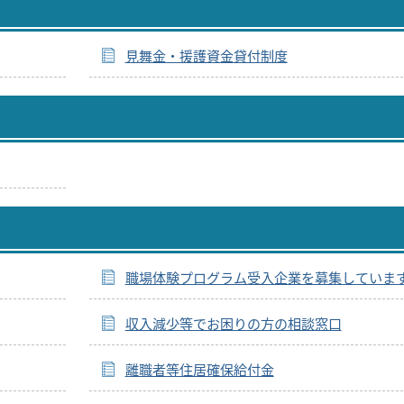
見舞金・援護資金貸付制度
職場体験プログラム受入企業を募集していま
収入減少等でお困りの方の相談窓口
離職者等住居確保給付金