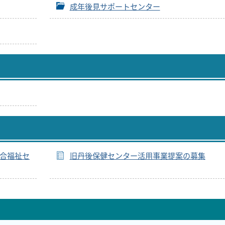
成年後見サポートセンター
総合福祉セ
旧丹後保健センター活用事業提案の募集