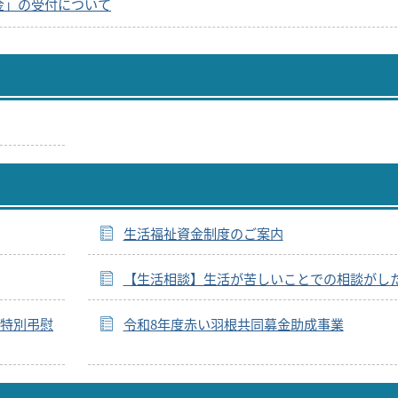
金」の受付について
生活福祉資金制度のご案内
【生活相談】生活が苦しいことでの相談がし
特別弔慰
令和8年度赤い羽根共同募金助成事業