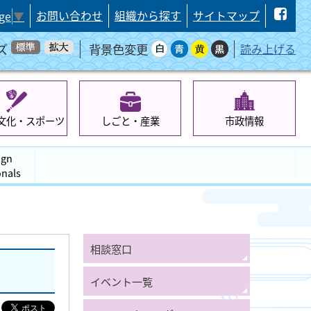
お問い合わせ
組織から探す
サイトマップ
ge
▼
ズ
背景色変更
読み上げる
文化・スポーツ
しごと・産業
市政情報
ign
onals
相談窓口
イベント一覧