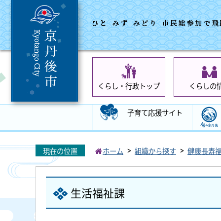
くらし・行政トップ
くらしの
子育て応援サイト
現在の位置
ホーム
組織から探す
健康長寿
生活福祉課