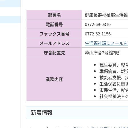
部署名
健康長寿福祉部生活福
電話番号
0772-69-0310
ファックス番号
0772-62-1156
メールアドレス
生活福祉課にメールを
庁舎配置先
峰山庁舎2号館2階
民生委員、児
戦傷病者、戦
被災者支援、
業務内容
生活保護に関
市民生活、就
社会福祉法人
新着情報