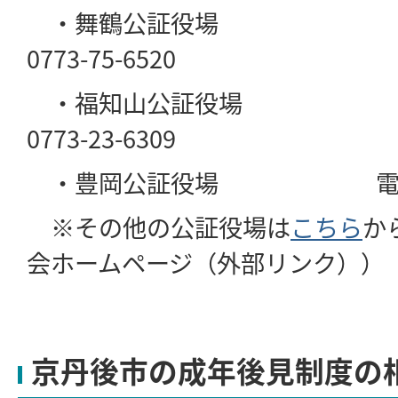
・舞鶴公証役
0773-75-6520
・福知山公証役
0773-23-6309
・豊岡公証役場 電話 079
※その他の公証役場は
こちら
か
会ホームページ（外部リンク））
京丹後市の成年後見制度の