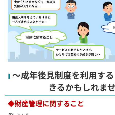
～成年後見制度を利用する
きるかもしれま
◆財産管理に関すること