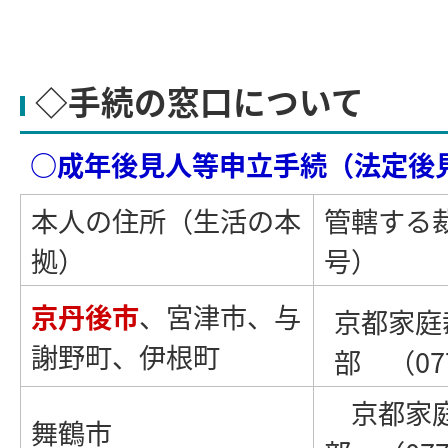
◇手続の窓口について
○成年後見人等申立手続（法定後
本人の住所（生活の本
管轄する
拠）
号）
京丹後市
、宮津市、与
京都家庭
謝野町、伊根町
部 （077
京都家庭
舞鶴市