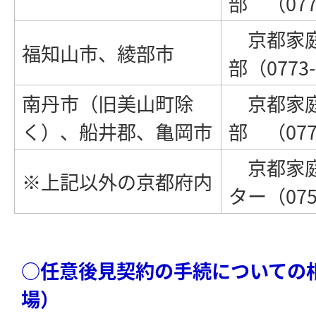
部 （0773
京都家庭
福知山市、綾部市
部（0773-
南丹市（旧美山町除
京都家庭
く）、船井郡、亀岡市
部 （0771
京都家庭
※上記以外の京都府内
ター（075
○任意後見契約の手続についての
場）