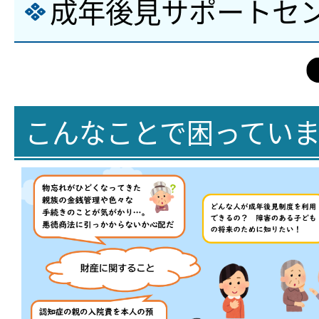
成年後見サポートセ
こんなことで困ってい