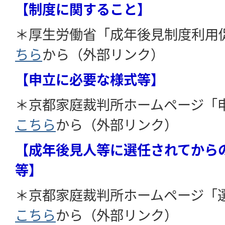
【制度に関すること】
＊厚生労働省「成年後見制度利用
ちら
から（外部リンク）
【申立に必要な様式等】
＊京都家庭裁判所ホームページ「
こちら
から（外部リンク）
【成年後見人等に選任されてから
等】
＊京都家庭裁判所ホームページ「
こちら
から（外部リンク）