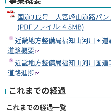
国道312号 大宮峰山道路パン
(PDFファイル: 4.8MB)
近畿地方整備局福知山河川国道事
道路概要
近畿地方整備局福知山河川国道事
道路進捗
これまでの経過
これまでの経過一覧