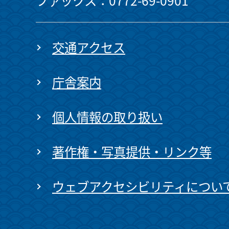
ファックス：0772-69-0901
交通アクセス
庁舎案内
個人情報の取り扱い
著作権・写真提供・リンク等
ウェブアクセシビリティについ