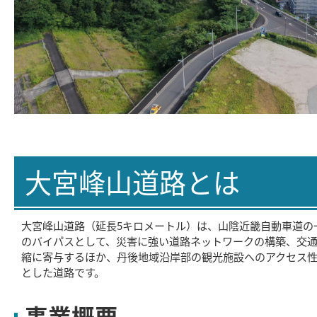
大宮峰山道路とは
大宮峰山道路（延長5キロメートル）は、山陰近畿自動車道の一
のバイパスとして、災害に強い道路ネットワークの構築、交
縮に寄与するほか、丹後地域沿岸部の観光施設へのアクセス
とした道路です。
事業概要