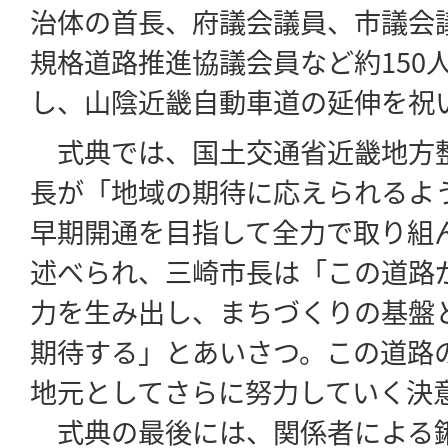
治体の首長、府議会議員、市議会
規格道路推進協議会員など約150
し、山陰近畿自動車道の延伸を祝
式典では、国土交通省近畿地方
長が「地域の期待に応えられるよ
早期開通を目指して全力で取り組
述べられ、三崎市長は「この道路
力を生み出し、まちづくりの基盤
期待する」とあいさつ。この道路
地元としてさらに努力していく決
式典の最後には、関係者による