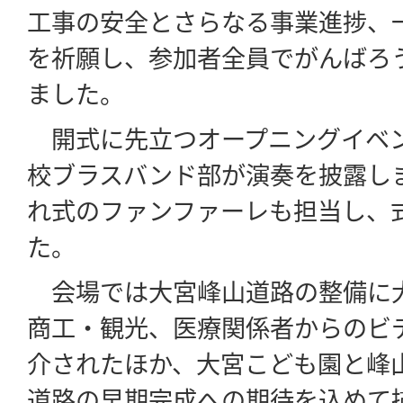
工事の安全とさらなる事業進捗、
を祈願し、参加者全員でがんばろ
ました。
開式に先立つオープニングイベ
校ブラスバンド部が演奏を披露し
れ式のファンファーレも担当し、
た。
会場では大宮峰山道路の整備に
商工・観光、医療関係者からのビ
介されたほか、大宮こども園と峰
道路の早期完成への期待を込めて