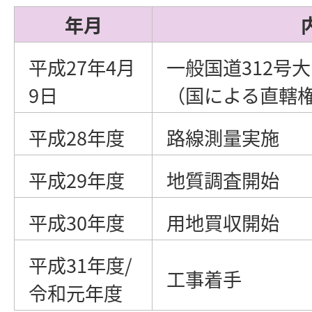
年月
平成27年4月
一般国道312号
9日
（国による直轄
平成28年度
路線測量実施
平成29年度
地質調査開始
平成30年度
用地買収開始
平成31年度/
工事着手
令和元年度