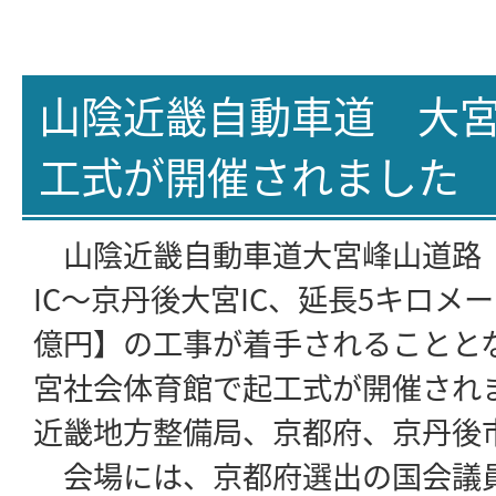
山陰近畿自動車道 大
工式が開催されました
山陰近畿自動車道大宮峰山道路【
IC〜京丹後大宮IC、延長5キロメー
億円】の工事が着手されることとな
宮社会体育館で起工式が開催され
近畿地方整備局、京都府、京丹後
会場には、京都府選出の国会議