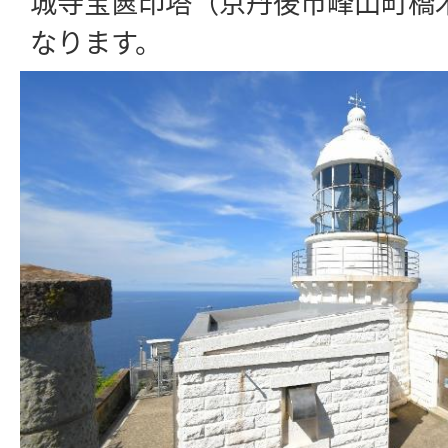
城寺宝篋印塔（京丹後市峰山町橋
なります。