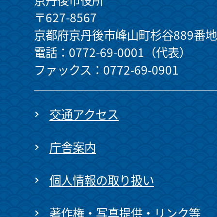
〒627-8567
京都府京丹後市峰山町杉谷889番地
電話：0772-69-0001（代表）
ファックス：0772-69-0901
交通アクセス
庁舎案内
個人情報の取り扱い
著作権・写真提供・リンク等