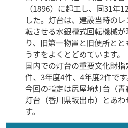
（1896）に起工し、同31年
した。灯台は、建設当時のレ
転させる水銀槽式回転機械が
り、旧第一物置と旧便所とと
うすをよくとどめています。
国内での灯台の重要文化財指
件、3年度4件、4年度2件です
今回の指定は尻屋埼灯台（青
灯台（香川県坂出市）とあわ
す。