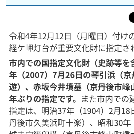
令和4年12月12日（月曜日）付
経ケ岬灯台が重要文化財に指定さ
市内での国指定文化財（史跡等を含
年（2007）7月26日の琴引浜（
遊）、赤坂今井墳墓（京丹後市峰山
年ぶりの指定です。
また市内での
指定は、明治37年（1904）2月1
丹後市久美浜町十楽）、昭和30年（