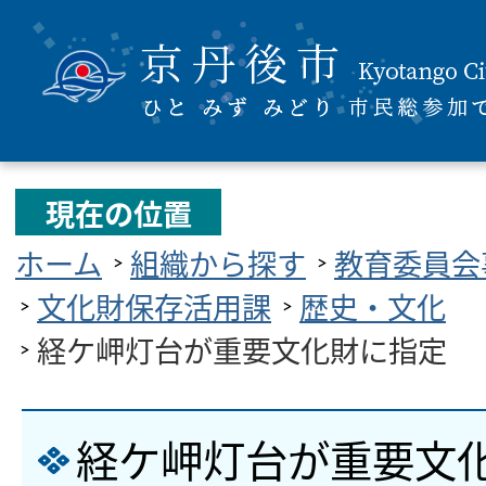
現在の位置
ホーム
組織から探す
教育委員会
文化財保存活用課
歴史・文化
経ケ岬灯台が重要文化財に指定
経ケ岬灯台が重要文