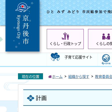
くらし・行政トップ
くらしの
子育て応援サイト
現在の位置
ホーム
組織から探す
教育委員
計画