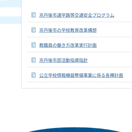
京丹後市通学路等交通安全プログラム
京丹後市の学校教育改革構想
教職員の働き方改革実行計画
京丹後市部活動指導指針
公立学校情報機器整備事業に係る各種計画