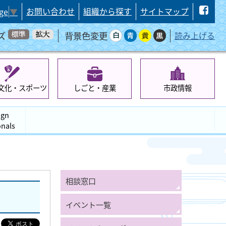
お問い合わせ
組織から探す
サイトマップ
ge
▼
ズ
背景色変更
読み上げる
文化・スポーツ
しごと・産業
市政情報
ign
onals
相談窓口
イベント一覧