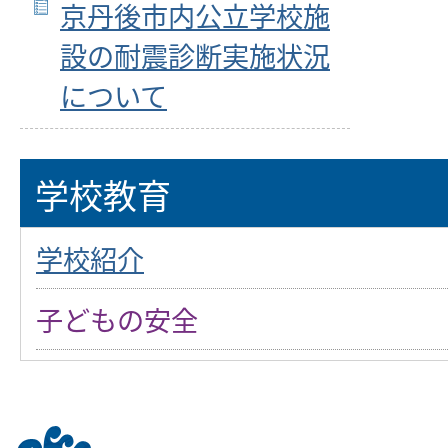
京丹後市内公立学校施
設の耐震診断実施状況
について
学校教育
学校紹介
子どもの安全