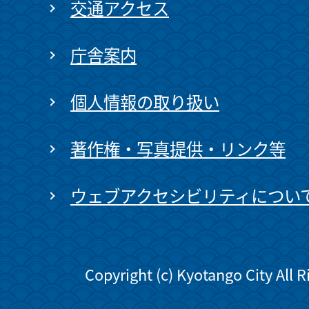
交通アクセス
庁舎案内
個人情報の取り扱い
著作権・写真提供・リンク等
ウェブアクセシビリティについ
Copyright (c) Kyotango City All 