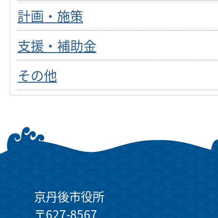
計画・施策
支援・補助金
その他
京丹後市役所
〒627-8567