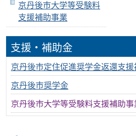
京丹後市大学等受験料
支援補助事業
支援・補助金
京丹後市定住促進奨学金返還支援
京丹後市奨学金
京丹後市大学等受験料支援補助事