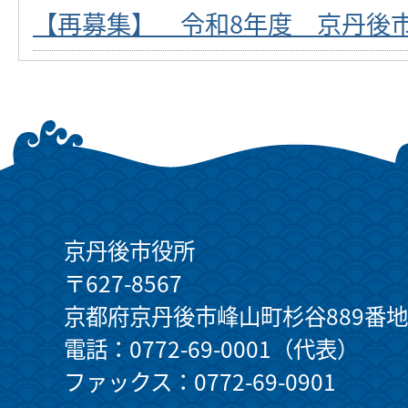
【再募集】 令和8年度 京丹後
京丹後市役所
〒627-8567
京都府京丹後市峰山町杉谷889番地
電話：0772-69-0001（代表）
ファックス：0772-69-0901