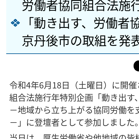
労働者協同組合法施
「動き出す、労働者
京丹後市の取組を発
令和4年6月18日（土曜日）に開
組合法施行年特別企画「動き出す
－地域から立ち上がる協同労働を
－」に登壇者として参加しました
当日は、厚生労働省や他地域の皆