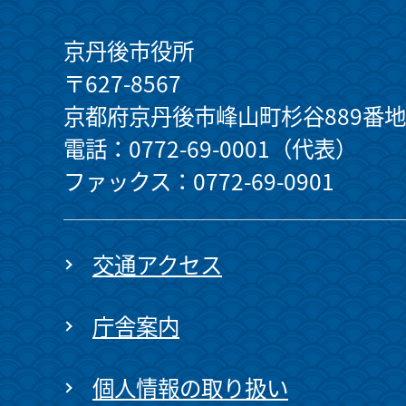
京丹後市役所
〒627-8567
京都府京丹後市峰山町杉谷889番地
電話：0772-69-0001（代表）
ファックス：0772-69-0901
交通アクセス
庁舎案内
個人情報の取り扱い