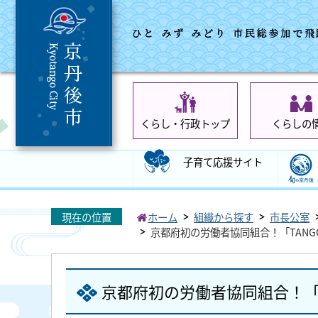
くらし・行政トップ
くらしの
子育て応援サイト
現在の位置
ホーム
組織から探す
市長公室
京都府初の労働者協同組合！「TANGO
京都府初の労働者協同組合！「TA