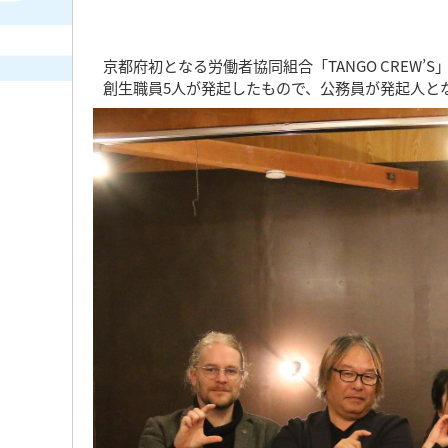
京都府初となる労働者協同組合「TANGO CREW
創生職員5人が発起したもので、公務員が発起人と