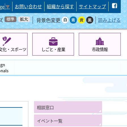
お問い合わせ
組織から探す
サイトマップ
ge
▼
ズ
背景色変更
読み上げる
文化・スポーツ
しごと・産業
市政情報
ign
onals
相談窓口
イベント一覧