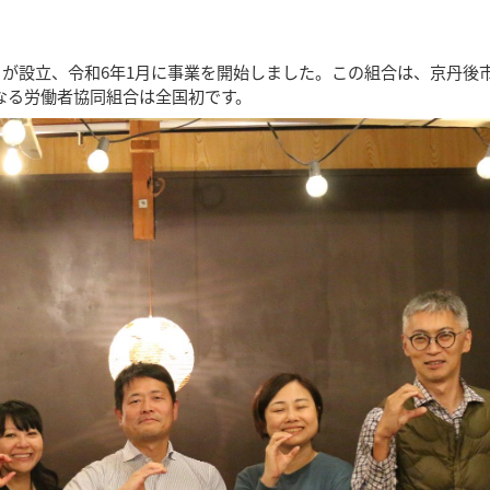
’S」が設立、令和6年1月に事業を開始しました。この組合は、京丹後
なる労働者協同組合は全国初です。