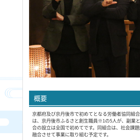
概要
京都府及び京丹後市で初めてとなる労働者協同組合「T
は、京丹後市ふるさと創生職員※1の5人が、副業
合の設立は全国で初めてです。同組合は、社会課題
融合させて事業に取り組む予定です。