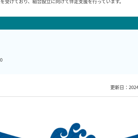
談を受けており、組合設立に向けて伴走支援を行っています。
0
更新日：202