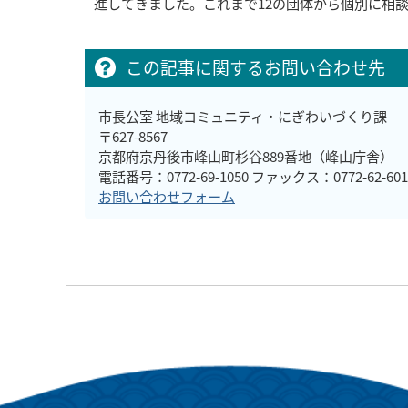
進してきました。これまで12の団体から個別に相
この記事に関するお問い合わせ先
市長公室 地域コミュニティ・にぎわいづくり課
〒627-8567
京都府京丹後市峰山町杉谷889番地（峰山庁舎）
電話番号：0772-69-1050 ファックス：0772-62-601
お問い合わせフォーム