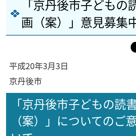
「京丹後市子どもの
画（案）」意見募集
平成20年3月3日
京丹後市
「京丹後市子どもの読
（案）」についてのご