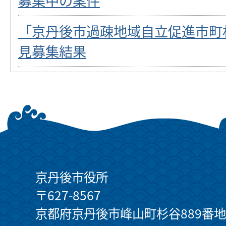
募集中の案件
「京丹後市過疎地域自立促進市町
見募集結果
京丹後市役所
〒627-8567
京都府京丹後市峰山町杉谷889番地