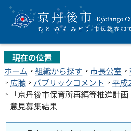
現在の位置
ホーム
組織から探す
市長公室
広聴
パブリックコメント
平成
「京丹後市保育所再編等推進計画
意見募集結果