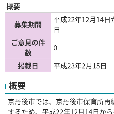
概要
平成22年12月14日
募集期間
日
ご意見の件
0
数
掲載日
平成23年2月15日
概要
京丹後市では、京丹後市保育所再
するため、平成22年12月14日から