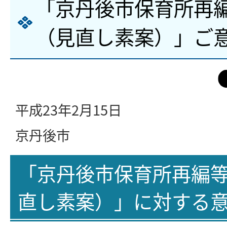
「京丹後市保育所再
（見直し素案）」ご
平成23年2月15日
京丹後市
「京丹後市保育所再編
直し素案）」に対する