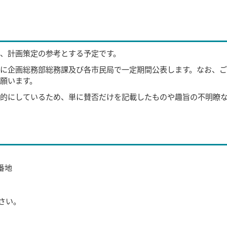
、計画策定の参考とする予定です。
に企画総務部総務課及び各市民局で一定期間公表します。なお、
願います。
的にしているため、単に賛否だけを記載したものや趣旨の不明瞭
9番地
さい。