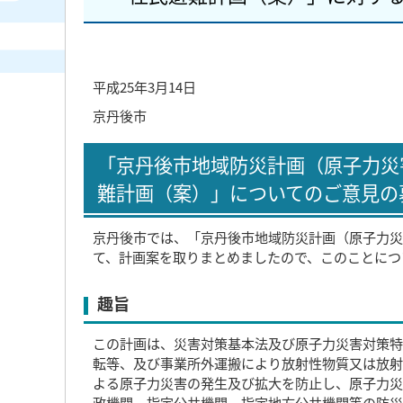
平成25年3月14日
京丹後市
「京丹後市地域防災計画（原子力災
難計画（案）」についてのご意見の
京丹後市では、「京丹後市地域防災計画（原子力災
て、計画案を取りまとめましたので、このことにつ
趣旨
この計画は、災害対策基本法及び原子力災害対策特
転等、及び事業所外運搬により放射性物質又は放射
よる原子力災害の発生及び拡大を防止し、原子力災
政機関、指定公共機関、指定地方公共機関等の防災