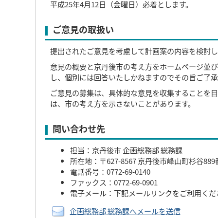
平成25年4月12日（金曜日）必着とします。
ご意見の取扱い
提出されたご意見を考慮して計画案の内容を検討し
意見の概要と京丹後市の考え方をホームページ並び
し、個別には回答いたしかねますのでその旨ご了承
ご意見の募集は、具体的な意見を収集することを目
は、市の考え方を示さないことがあります。
問い合わせ先
担当：京丹後市 企画総務部 総務課
所在地：〒627-8567 京丹後市峰山町杉谷88
電話番号：0772-69-0140
ファックス：0772-69-0901
電子メール：下記メールリンクをご利用くだ
企画総務部 総務課へメールを送信