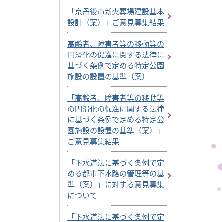
「京丹後市新火葬場建設基本
設計（案）」ご意見募集結果
高齢者、障害者等の移動等の
円滑化の促進に関する法律に
基づく条例で定める特定公園
施設の設置の基準（案）
「高齢者、障害者等の移動等
の円滑化の促進に関する法律
に基づく条例で定める特定公
園施設の設置の基準（案）」
ご意見募集結果
「下水道法に基づく条例で定
める都市下水路の管理等の基
準（案）」に対する意見募集
について
「下水道法に基づく条例で定