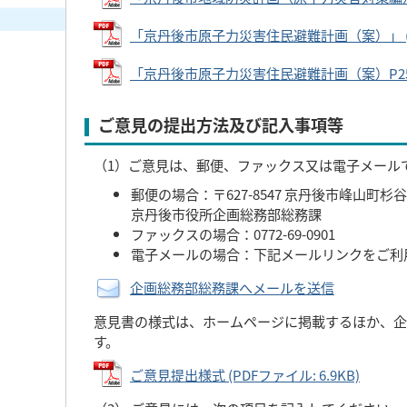
「京丹後市原子力災害住民避難計画（案）」 (PDF
「京丹後市原子力災害住民避難計画（案）P25-28」
ご意見の提出方法及び記入事項等
（1）ご意見は、郵便、ファックス又は電子メール
郵便の場合：〒627-8547 京丹後市峰山町杉谷
京丹後市役所企画総務部総務課
ファックスの場合：0772-69-0901
電子メールの場合：下記メールリンクをご利
企画総務部総務課へメールを送信
意見書の様式は、ホームページに掲載するほか、企
す。
ご意見提出様式 (PDFファイル: 6.9KB)