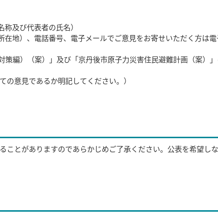
名称及び代表者の氏名）
所在地）、電話番号、電子メールでご意見をお寄せいただく方は電
対策編）（案）」及び「京丹後市原子力災害住民避難計画（案）」
いての意見であるか明記してください。）
ることがありますのであらかじめご了承ください。公表を希望し