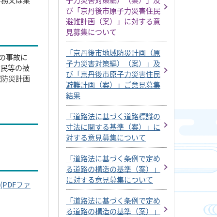
び「京丹後市原子力災害住民
避難計画（案）」に対する意
見募集について
「京丹後市地域防災計画（原
の事故に
子力災害対策編）（案）」及
住民等の被
び「京丹後市原子力災害住民
域防災計画
避難計画（案）」ご意見募集
結果
「道路法に基づく道路標識の
寸法に関する基準（案）」に
対する意見募集について
「道路法に基づく条例で定め
る道路の構造の基準（案）」
に対する意見募集について
PDFファ
「道路法に基づく条例で定め
る道路の構造の基準（案）」