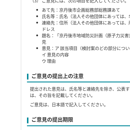
（3） ご意見には、次の項目を記入してください。
あて先：京丹後市企画総務部総務課あて
氏名等：氏名（法人その他団体にあっては、
連絡先：住所（法人その他団体にあっては、
ドレス
題名：「京丹後市地域防災計画（原子力災害
見
意見：ア 該当項目（検討案のどの部分につ
イ 意見の内容
ウ 理由
ご意見の提出上の注意
提出された意見は、氏名等と連絡先を除き、公表す
は、その旨を記載してください。
ご意見は、日本語で記入してください。
ご意見の提出期限