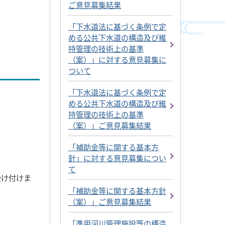
ご意見募集結果
「下水道法に基づく条例で定
める公共下水道の構造及び維
持管理の技術上の基準
（案）」に対する意見募集に
ついて
「下水道法に基づく条例で定
める公共下水道の構造及び維
持管理の技術上の基準
（案）」ご意見募集結果
「補助金等に関する基本方
針」に対する意見募集につい
て
受け付けま
「補助金等に関する基本方針
（案）」ご意見募集結果
「準用河川管理施設等の構造