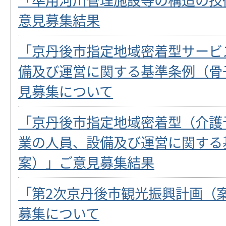
意見募集結果
「京丹後市指定地域密着型サービ
備及び運営に関する基準条例（骨
見募集について
「京丹後市指定地域密着型（介護
業の人員、設備及び運営に関する
案）」ご意見募集結果
「第2次京丹後市観光振興計画（
募集について