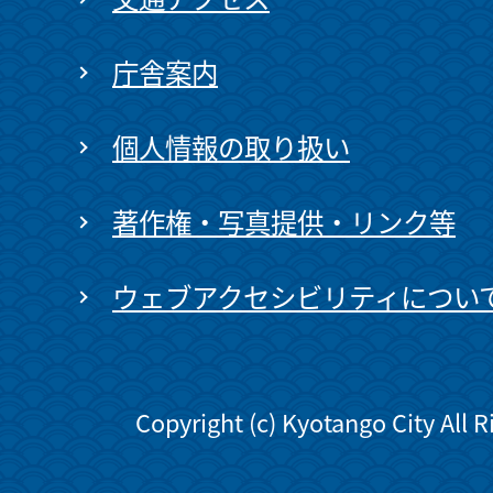
庁舎案内
個人情報の取り扱い
著作権・写真提供・リンク等
ウェブアクセシビリティについ
Copyright (c) Kyotango City All 