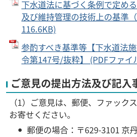
下水道法に基づく条例で定める
及び維持管理の技術上の基準（案）
116.6KB)
参酌すべき基準等【下水道法施
令第147号/抜粋】 (PDFファイル: 
ご意見の提出方法及び記入
（1）ご意見は、郵便、ファック
お寄せください。
郵便の場合：〒629-3101 