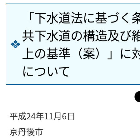
「下水道法に基づく
共下水道の構造及び
上の基準（案）」に
について
平成24年11月6日
京丹後市