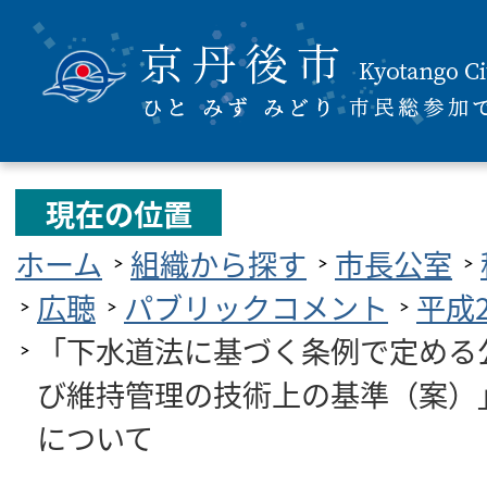
現在の位置
ホーム
組織から探す
市長公室
広聴
パブリックコメント
平成
「下水道法に基づく条例で定める
び維持管理の技術上の基準（案）
について