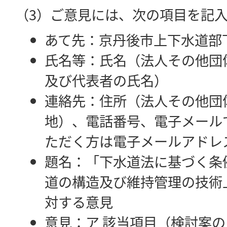
（3）ご意見には、次の項目を記
あて先：京丹後市上下水道部
氏名等：氏名（法人その他団
及び代表者の氏名）
連絡先：住所（法人その他団
地）、電話番号、電子メール
ただく方は電子メールアドレ
題名：「下水道法に基づく条
道の構造及び維持管理の技術
対する意見
意見：ア 該当項目（検討案