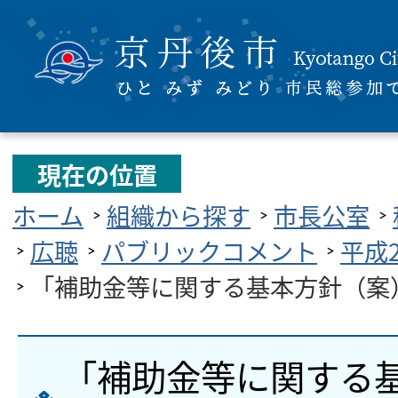
現在の位置
ホーム
組織から探す
市長公室
広聴
パブリックコメント
平成
「補助金等に関する基本方針（案
「補助金等に関する