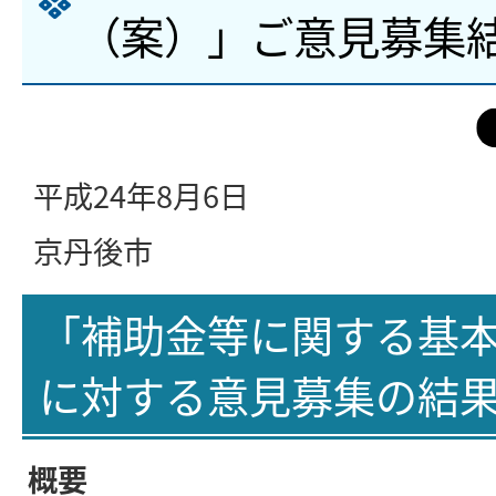
（案）」ご意見募集
平成24年8月6日
京丹後市
「補助金等に関する基
に対する意見募集の結
概要