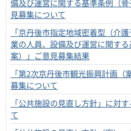
備及び運営に関する基準条例（骨
見募集について
「京丹後市指定地域密着型（介護
業の人員、設備及び運営に関する
案）」ご意見募集結果
「第2次京丹後市観光振興計画（
募集について
「公共施設の見直し方針」に対す
て