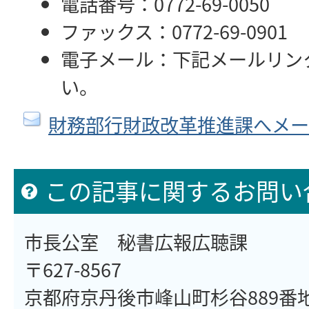
電話番号：0772-69-0050
ファックス：0772-69-0901
電子メール：下記メールリン
い。
財務部行財政改革推進課へメー
この記事に関するお問い
市長公室 秘書広報広聴課
〒627-8567
京都府京丹後市峰山町杉谷889番