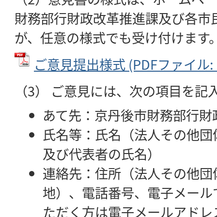
財務部行財政改革推進課及び各市
が、任意の様式でも受け付けます
ご意見提出様式 (PDFファイル: 6
（3） ご意見には、次の項目を記
あて先：京丹後市財務部行財
氏名等：氏名（法人その他団
及び代表者の氏名）
連絡先：住所（法人その他団
地）、電話番号、電子メール
ただく方は電子メールアドレ