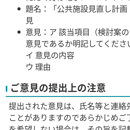
題名：「公共施設見直し計画
見
意見：ア 該当項目（検討案
意見であるか明記してくださ
イ 意見の内容
ウ 理由
ご意見の提出上の注意
提出された意見は、氏名等と連絡
ことがありますのであらかじめご
を希望しない場合は、その旨を記