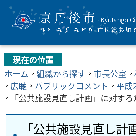
現在の位置
ホーム
組織から探す
市長公室
広聴
パブリックコメント
平成
「公共施設見直し計画」に対する
「公共施設見直し計