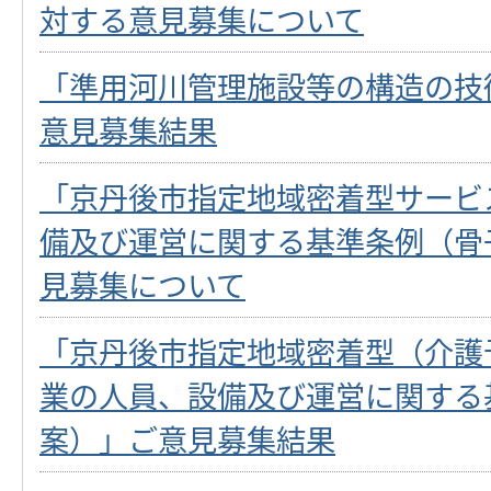
対する意見募集について
「準用河川管理施設等の構造の技
意見募集結果
「京丹後市指定地域密着型サービ
備及び運営に関する基準条例（骨
見募集について
「京丹後市指定地域密着型（介護
業の人員、設備及び運営に関する
案）」ご意見募集結果