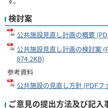
す。
検討案
公共施設見直し計画の概要 (PDFフ
公共施設見直し計画の検討案 (P
874.2KB)
参考資料
公共施設の見直し方針 (PDFファイル
ご意見の提出方法及び記入