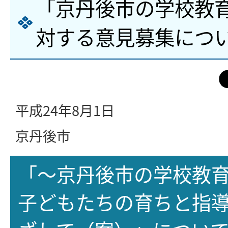
「京丹後市の学校教
対する意見募集につ
平成24年8月1日
京丹後市
「～京丹後市の学校教
子どもたちの育ちと指