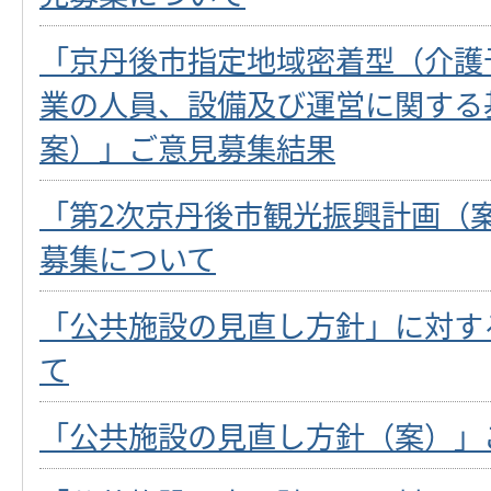
「京丹後市指定地域密着型（介護
業の人員、設備及び運営に関する
案）」ご意見募集結果
「第2次京丹後市観光振興計画（
募集について
「公共施設の見直し方針」に対す
て
「公共施設の見直し方針（案）」