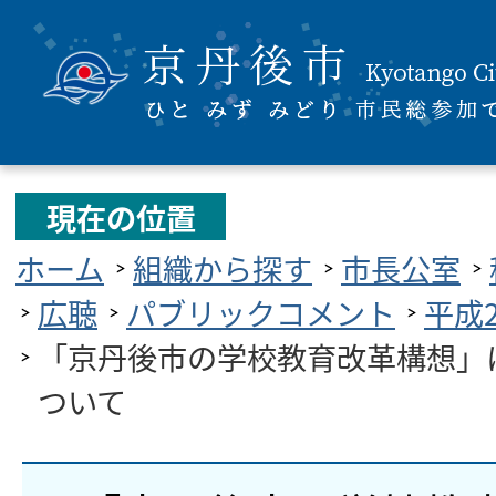
現在の位置
ホーム
組織から探す
市長公室
広聴
パブリックコメント
平成
「京丹後市の学校教育改革構想」
ついて