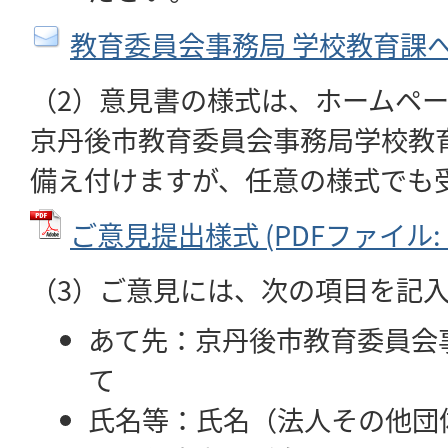
教育委員会事務局 学校教育課
（2）意見書の様式は、ホームペ
京丹後市教育委員会事務局学校教
備え付けますが、任意の様式でも
ご意見提出様式 (PDFファイル: 6
（3）ご意見には、次の項目を記
あて先：京丹後市教育委員会
て
氏名等：氏名（法人その他団