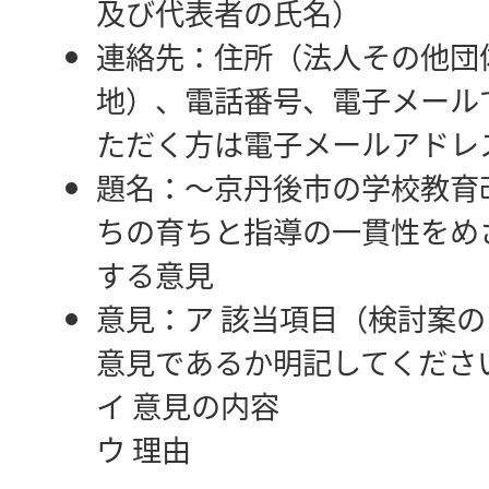
及び代表者の氏名）
連絡先：住所（法人その他団
地）、電話番号、電子メール
ただく方は電子メールアドレ
題名：～京丹後市の学校教育
ちの育ちと指導の一貫性をめ
する意見
意見：ア 該当項目（検討案
意見であるか明記してくださ
イ 意見の内容
ウ 理由