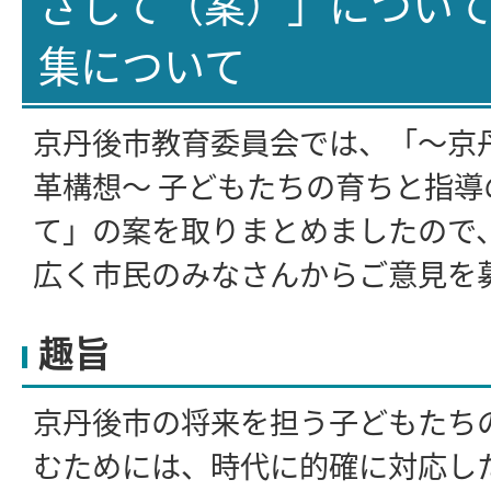
ざして（案）」につい
集について
京丹後市教育委員会では、「～京
革構想～ 子どもたちの育ちと指導
て」の案を取りまとめましたので
広く市民のみなさんからご意見を
趣旨
京丹後市の将来を担う子どもたち
むためには、時代に的確に対応し