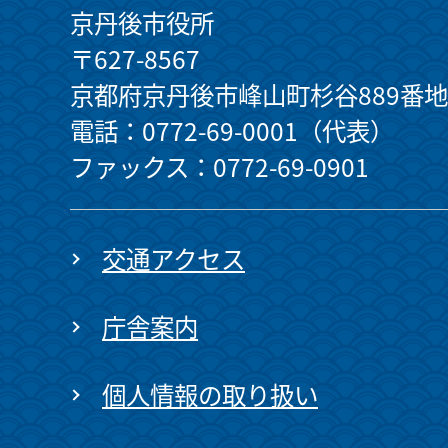
京丹後市役所
〒627-8567
京都府京丹後市峰山町杉谷889番地
電話：0772-69-0001（代表）
ファックス：0772-69-0901
交通アクセス
庁舎案内
個人情報の取り扱い