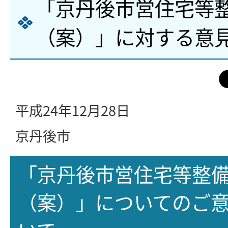
「京丹後市営住宅等
（案）」に対する意
平成24年12月28日
京丹後市
「京丹後市営住宅等整
（案）」についてのご