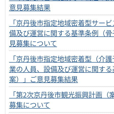
意見募集結果
「京丹後市指定地域密着型サービ
備及び運営に関する基準条例（骨
見募集について
「京丹後市指定地域密着型（介護
業の人員、設備及び運営に関する
案）」ご意見募集結果
「第2次京丹後市観光振興計画（
募集について