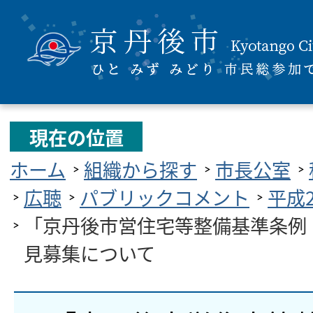
現在の位置
ホーム
組織から探す
市長公室
広聴
パブリックコメント
平成
「京丹後市営住宅等整備基準条例
見募集について