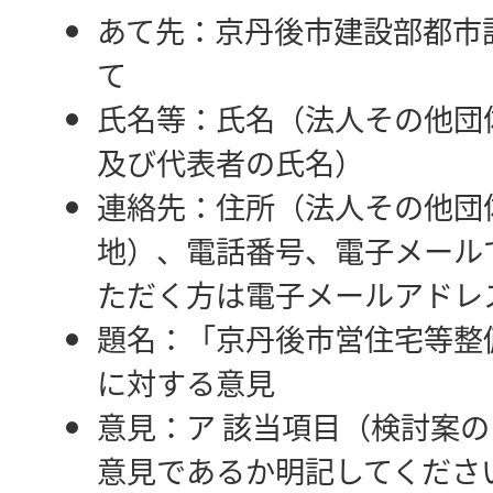
あて先：京丹後市建設部都市
て
氏名等：氏名（法人その他団
及び代表者の氏名）
連絡先：住所（法人その他団
地）、電話番号、電子メール
ただく方は電子メールアドレ
題名：「京丹後市営住宅等整
に対する意見
意見：ア 該当項目（検討案
意見であるか明記してくださ