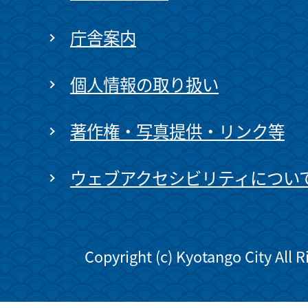
庁舎案内
個人情報の取り扱い
著作権・写真提供・リンク等
ウェブアクセシビリティについ
Copyright (c) Kyotango City All 