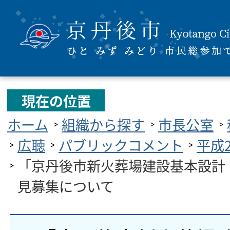
現在の位置
ホーム
組織から探す
市長公室
広聴
パブリックコメント
平成
「京丹後市新火葬場建設基本設計
見募集について