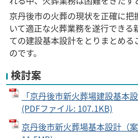
れる中、火葬業務は困難をきたす
京丹後市の火葬の現状を正確に把
いて適正な火葬業務を遂行できる
ての建設基本設計をとりまとめる
のです。
検討案
「京丹後市新火葬場建設基本設
(PDFファイル: 107.1KB)
京丹後市新火葬場基本設計（案） 