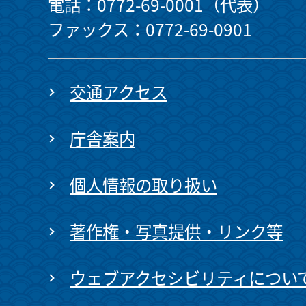
電話：0772-69-0001（代表）
ファックス：0772-69-0901
交通アクセス
庁舎案内
個人情報の取り扱い
著作権・写真提供・リンク等
ウェブアクセシビリティについ