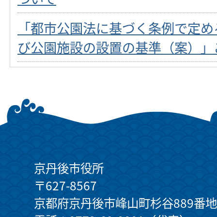
「都市公園法に基づく条例で定め
び公園施設の設置の基準（案）」
京丹後市役所
〒627-8567
京都府京丹後市峰山町杉谷889番地