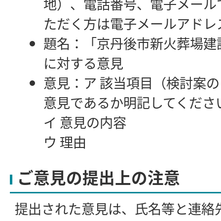
地）、電話番号、電子メール
ただく方は電子メールアドレ
題名：「京丹後市新火葬場建
に対する意見
意見：ア 該当項目（検討案
意見であるか明記してくださ
イ 意見の内容
ウ 理由
ご意見の提出上の注意
提出された意見は、氏名等と連絡