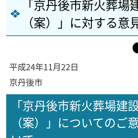
「京丹後市新火葬場
（案）」に対する意
平成24年11月22日
京丹後市
「京丹後市新火葬場建
（案）」についてのご