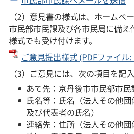
市民部市民課へメールを送信
（2）意見書の様式は、ホームペ
市民部市民課及び各市民局に備え
様式でも受け付けます。
ご意見提出様式 (PDFファイル: 6
（3）ご意見には、次の項目を記
あて先：京丹後市市民部市民
氏名等：氏名（法人その他団
及び代表者の氏名）
連絡先：住所（法人その他団