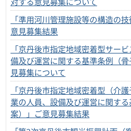
対する意見募集について
「準用河川管理施設等の構造の技
意見募集結果
「京丹後市指定地域密着型サービ
備及び運営に関する基準条例（骨
見募集について
「京丹後市指定地域密着型（介護
業の人員、設備及び運営に関する
案）」ご意見募集結果