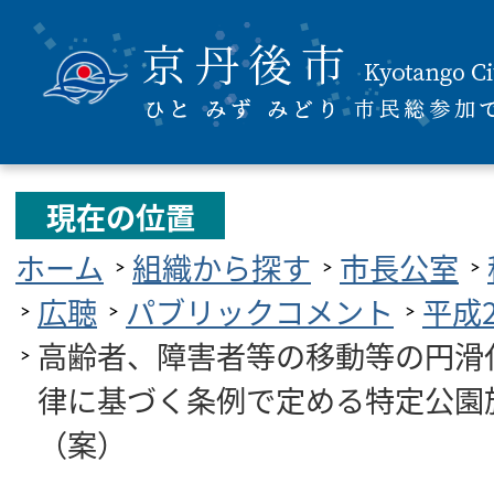
現在の位置
ホーム
組織から探す
市長公室
広聴
パブリックコメント
平成
高齢者、障害者等の移動等の円滑
律に基づく条例で定める特定公園
（案）