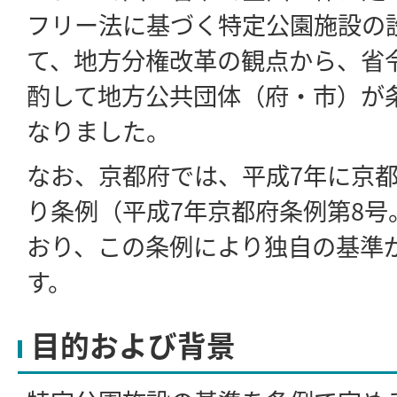
フリー法に基づく特定公園施設の
て、地方分権改革の観点から、省
酌して地方公共団体（府・市）が
なりました。
なお、京都府では、平成7年に京
り条例（平成7年京都府条例第8号
おり、この条例により独自の基準
す。
目的および背景