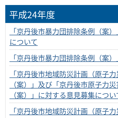
平成24年度
「京丹後市暴力団排除条例（案）
について
「京丹後市暴力団排除条例（案）
「京丹後市地域防災計画（原子力
（案）」及び「京丹後市原子力災
（案）」に対する意見募集につい
「京丹後市地域防災計画（原子力