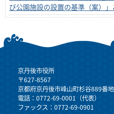
び公園施設の設置の基準（案）」
京丹後市役所
〒627-8567
京都府京丹後市峰山町杉谷889番地
電話：0772-69-0001（代表）
ファックス：0772-69-0901