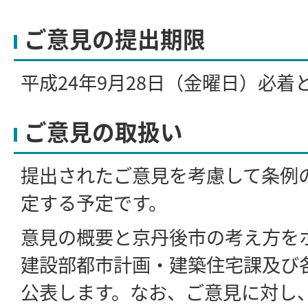
ご意見の提出期限
平成24年9月28日（金曜日）必着
ご意見の取扱い
提出されたご意見を考慮して条例
定する予定です。
意見の概要と京丹後市の考え方を
建設部都市計画・建築住宅課及び
公表します。なお、ご意見に対し