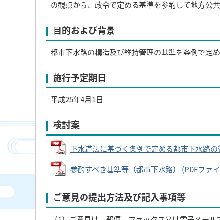
の観点から、政令で定める基準を参酌して地方公共
目的および背景
都市下水路の構造及び維持管理の基準を条例で定め
施行予定期日
平成25年4月1日
検討案
下水道法に基づく条例で定める都市下水路の管理等
参酌すべき基準等（都市下水路） (PDFファイル: 
ご意見の提出方法及び記入事項等
（1）ご意見は、郵便、ファックス又は電子メール