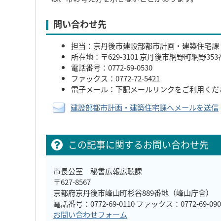
問い合わせ先
担当：京丹後市建設部都市計画・建築住宅課
所在地：〒629-3101 京丹後市網野町網野35
電話番号：0772-69-0530
ファックス：0772-72-5421
電子メール：下記メールリンクをご利用くだ
建設部都市計画・建築住宅課へメールを送信
この記事に関するお問い合わせ先
市長公室 秘書広報広聴課
〒627-8567
京都府京丹後市峰山町杉谷889番地（峰山庁舎）
電話番号：0772-69-0110 ファックス：0772-69-090
お問い合わせフォーム