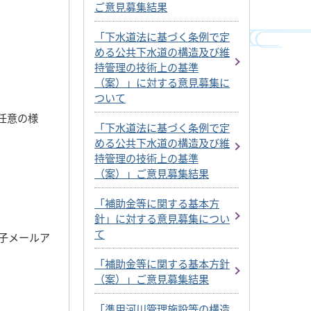
ご意見募集結果
「下水道法に基づく条例で定
める公共下水道の構造及び維
持管理の技術上の基準
（案）」に対する意見募集に
ついて
任意の様
「下水道法に基づく条例で定
める公共下水道の構造及び維
持管理の技術上の基準
（案）」ご意見募集結果
「補助金等に関する基本方
針」に対する意見募集につい
て
子メールア
「補助金等に関する基本方針
（案）」ご意見募集結果
「準用河川管理施設等の構造