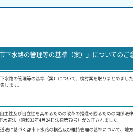
市下水路の管理等の基準（案）」についてのご
下水路の管理等の基準（案）について、検討案を取りまとめまし
集します。
自主性及び自立性を高めるための改革の推進そ図るための関係法
下水道法（昭和33年4月24日法律第79号）が改正されました。
道法に基づく都市下水路の構造及び維持管理の基準について、地