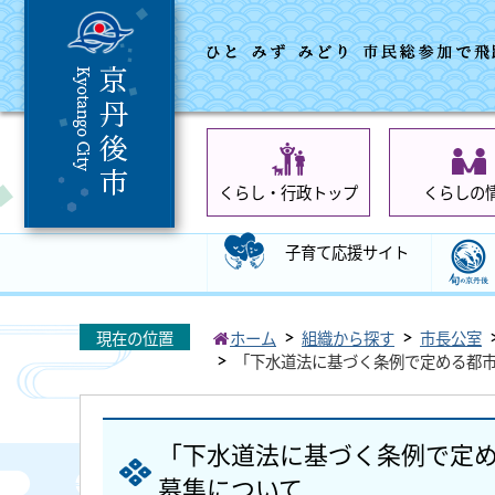
くらし・行政トップ
くらしの
子育て応援サイト
現在の位置
ホーム
組織から探す
市長公室
「下水道法に基づく条例で定める都
「下水道法に基づく条例で定
募集について