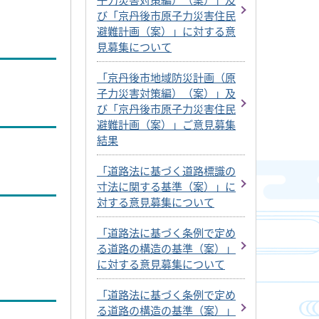
び「京丹後市原子力災害住民
避難計画（案）」に対する意
見募集について
「京丹後市地域防災計画（原
子力災害対策編）（案）」及
び「京丹後市原子力災害住民
避難計画（案）」ご意見募集
結果
「道路法に基づく道路標識の
寸法に関する基準（案）」に
対する意見募集について
「道路法に基づく条例で定め
る道路の構造の基準（案）」
に対する意見募集について
「道路法に基づく条例で定め
る道路の構造の基準（案）」