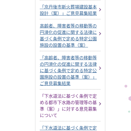
「京丹後市新火葬場建設基本
設計（案）」ご意見募集結果
高齢者、障害者等の移動等の
円滑化の促進に関する法律に
基づく条例で定める特定公園
施設の設置の基準（案）
「高齢者、障害者等の移動等
の円滑化の促進に関する法律
に基づく条例で定める特定公
園施設の設置の基準（案）」
ご意見募集結果
「下水道法に基づく条例で定
める都市下水路の管理等の基
準（案）」に対する意見募集
について
「下水道法に基づく条例で定