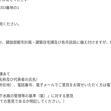
353番地の1
用ください。
か、建設部都市計画・建築住宅課及び各市民局に備え付けますが、
課あて
名称及び代表者の氏名）
所在地）、電話番号、電子メールでご意見をお寄せいただく方は電
下水路の管理等の基準（案）」に対する意見
いての意見であるか明記してください。）