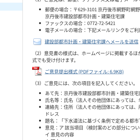
郵便の場合：〒629-3101 京丹後市網野町網野
京丹後市建設部都市計画・建築住宅課
ファックスの場合：0772-72-5421
電子メールの場合：下記メールリンクをご利
建設部都市計画・建築住宅課へメールを送信
（2）意見書の様式は、ホームページに掲載するほ
式でも受け付けます。
ご意見提出様式 (PDFファイル: 6.9KB)
（3）ご意見には、次の項目を記入してください。
あて先：京丹後市建設部都市計画・建築住宅
氏名等：氏名（法人その他団体にあっては、
連絡先：住所（法人その他団体にあっては、
ドレス
題名：「下水道法に基づく条例で定める都市
意見：ア 該当項目（検討案のどの部分につ
イ 意見の内容