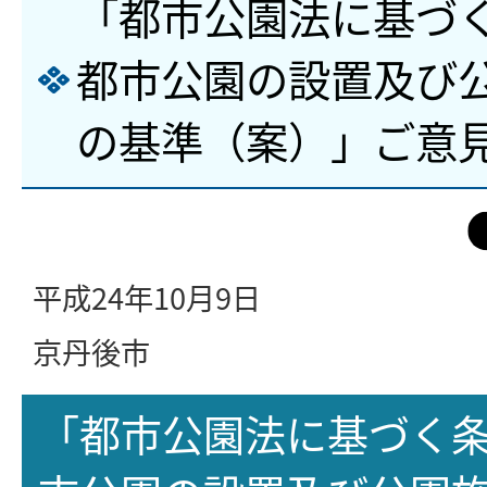
「都市公園法に基づ
都市公園の設置及び
の基準（案）」ご意
平成24年10月9日
京丹後市
「都市公園法に基づく