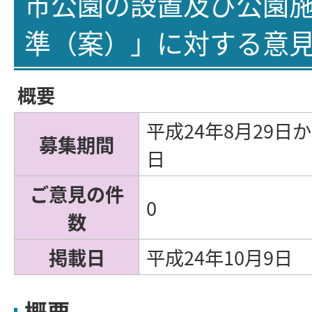
市公園の設置及び公園
準（案）」に対する意
概要
平成24年8月29日か
募集期間
日
ご意見の件
0
数
掲載日
平成24年10月9日
概要