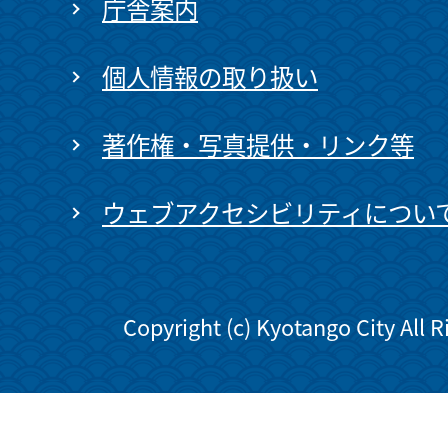
庁舎案内
個人情報の取り扱い
著作権・写真提供・リンク等
ウェブアクセシビリティについ
Copyright (c) Kyotango City All 