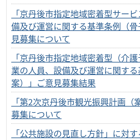
「京丹後市指定地域密着型サービ
備及び運営に関する基準条例（骨
見募集について
「京丹後市指定地域密着型（介護
業の人員、設備及び運営に関する
案）」ご意見募集結果
「第2次京丹後市観光振興計画（
募集について
「公共施設の見直し方針」に対す