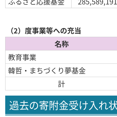
ふるさと応援基金
285,589,19
（2）度事業等への充当
名称
教育事業
韓哲・まちづくり夢基金
計
過去の寄附金受け入れ