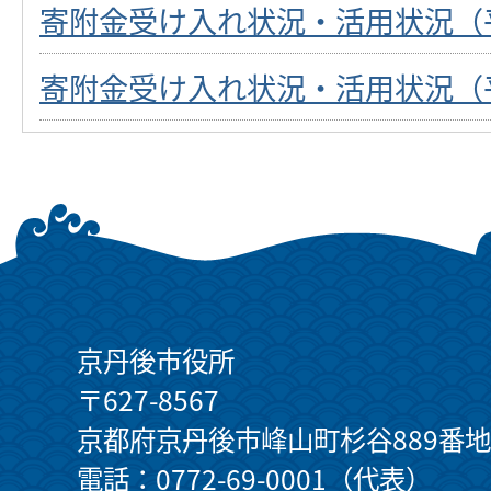
寄附金受け入れ状況・活用状況（
寄附金受け入れ状況・活用状況（
京丹後市役所
〒627-8567
京都府京丹後市峰山町杉谷889番地
電話：0772-69-0001（代表）