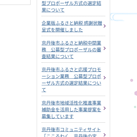
型プロポーザル方式の選定結
果について
企業版ふるさと納税 感謝状贈
呈式を開催しました
京丹後市ふるさと納税中間業
務 公募型プロポーザルの審
査結果について
京丹後市ふるさと応援プロモ
ーション業務 公募型プロポ
ーザル方式の選定結果につい
て
京丹後市地域活性化推進事業
補助金を活用した事業提案を
募集しています
京丹後市コミュニティサイト
「こころわく、京丹後の宝