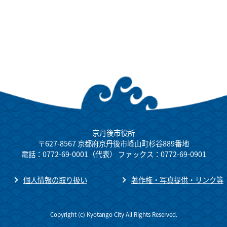
京丹後市役所
〒627-8567 京都府京丹後市峰山町杉谷889番地
電話：0772-69-0001（代表） ファックス：0772-69-0901
個人情報の取り扱い
著作権・写真提供・リンク等
Copyright (c) Kyotango City All Rights Reserved.