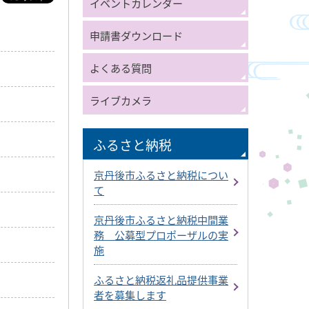
イベントカレンダー
申請書ダウンロード
よくある質問
ライブカメラ
ふるさと納税
京丹後市ふるさと納税につい
て
京丹後市ふるさと納税中間業
務 公募型プロポーザルの実
施
ふるさと納税返礼品提供事業
者を募集します