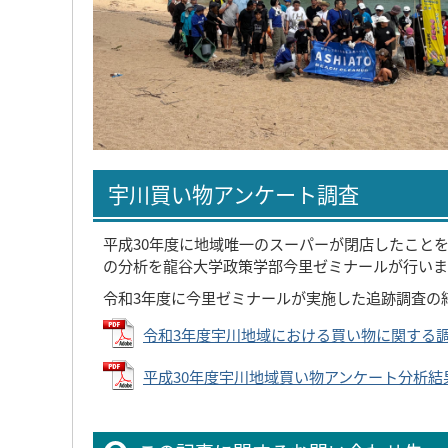
宇川買い物アンケート調査
平成30年度に地域唯一のスーパーが閉店したこと
の分析を龍谷大学政策学部今里ゼミナールが行いま
令和3年度に今里ゼミナールが実施した追跡調査
令和3年度宇川地域における買い物に関する調査報告
平成30年度宇川地域買い物アンケート分析結果報告書