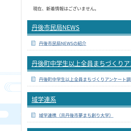
現在、新着情報はございません。
丹後市民局NEWS
丹後市民局NEWSの紹介
丹後町中学生以上全員まちづくりア
丹後町中学生以上全員まちづくりアンケート調
域学連系
域学連携（京丹後市夢まち創り大学）