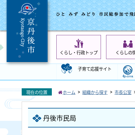
くらし・行政トップ
くらしの
子育て応援サイト
現在の位置
ホーム
組織から探す
市長公室
丹後市民局