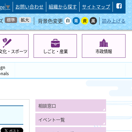
お問い合わせ
組織から探す
サイトマップ
ge
▼
ズ
背景色変更
読み上げる
文化・スポーツ
しごと・産業
市政情報
ign
onals
相談窓口
イベント一覧