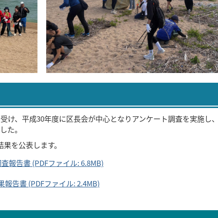
を受け、平成30年度に区長会が中心となりアンケート調査を実施し
した。
の結果を公表します。
書 (PDFファイル: 6.8MB)
 (PDFファイル: 2.4MB)