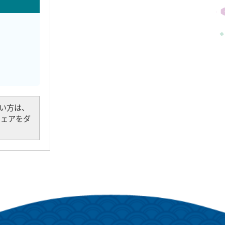
でない方は、
トウェアをダ