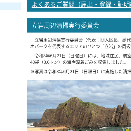
よくあるご質問（届出・登録・証明
立岩周辺清掃実行委員会
立岩周辺清掃実行委員会（代表：間人区長、副代
オパークを代表するエリアのひとつ「立岩」の周辺
令和8年6月21日（日曜日）には、地域住民、航
40袋（3.6トン）の海岸漂着ごみを収集しました。
※写真は令和8年6月21日（日曜日）に実施した清