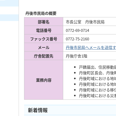
丹後市民局の概要
部署名
市長公室 丹後市民局
電話番号
0772-69-0714
ファックス番号
0772-75-2160
メール
丹後市民局へメールを送信
庁舎配置先
丹後庁舎1階
戸籍届出、住民移動
丹後町区長会、丹後
丹後町域における地
業務内容
丹後町域における地
丹後町域における移
丹後町域における災
新着情報