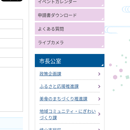
イベントカレンダー
申請書ダウンロード
よくある質問
ライブカメラ
市長公室
政策企画課
ふるさと応援推進課
美食のまちづくり推進課
地域コミュニティ・にぎわい
づくり課
峰山市民局