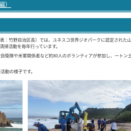
編）
表：竹野自治区長）では、ユネスコ世界ジオパークに認定された
清掃活動を毎年行っています。
空自衛隊や米軍関係者など約80人のボランティアが参加し、一トン
掃活動の様子です。