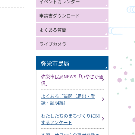
イベントカレンダー
申請書ダウンロード
よくある質問
ライブカメラ
弥栄市民局
弥栄市民局NEWS「いやさか通
信」
よくあるご質問（届出・登
録・証明編）
わたしたちのまちづくりに関
するアンケート