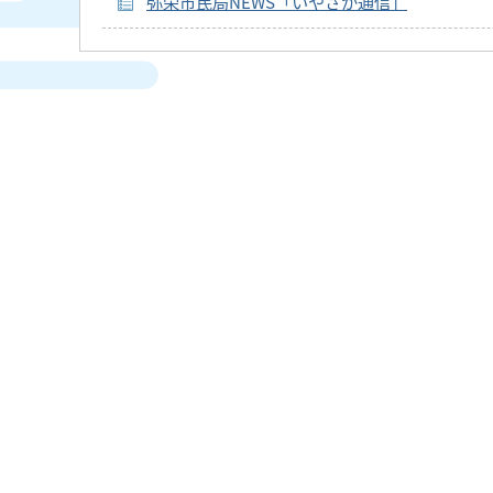
弥栄市民局NEWS「いやさか通信」