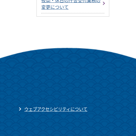
夜間・休日の庁舎受付業務の
変更について
ウェブアクセシビリティについて