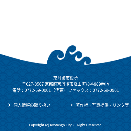
京丹後市役所
〒627-8567 京都府京丹後市峰山町杉谷889番地
電話：0772-69-0001（代表） ファックス：0772-69-0901
個人情報の取り扱い
著作権・写真提供・リンク等
Copyright (c) Kyotango City All Rights Reserved.