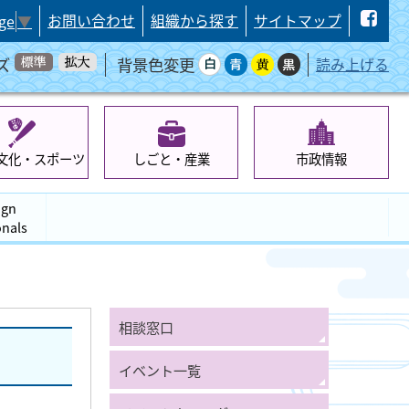
お問い合わせ
組織から探す
サイトマップ
ge
▼
ズ
背景色変更
読み上げる
文化・スポーツ
しごと・産業
市政情報
ign
onals
相談窓口
イベント一覧