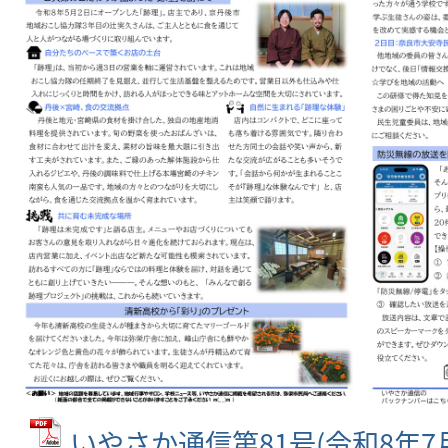
いやさか通信第81号(令和8年7月2