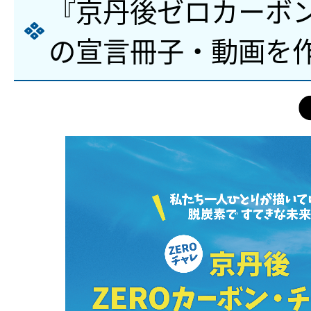
『京丹後ゼロカーボ
の宣言冊子・動画を