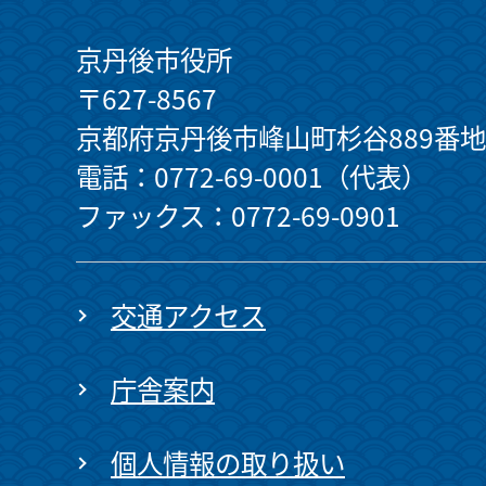
京丹後市役所
〒627-8567
京都府京丹後市峰山町杉谷889番地
電話：0772-69-0001（代表）
ファックス：0772-69-0901
交通アクセス
庁舎案内
個人情報の取り扱い