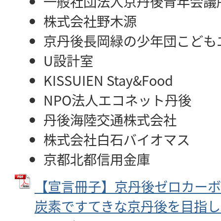
一般社団法人京丹後青年会議
株式会社野木源
京丹後長岡緑の少年団こども
U設計室
KISSUIEN Stay&Food
NPO法人エコネット丹後
丹後海陸交通株式会社
株式会社白石バイオマス
京都北都信用金庫
【宣言冊子】京丹後ゼロカーボ
炭素ですてきな京丹後を目指して～