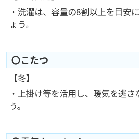
・洗濯は、容量の8割以上を目安
ょう。
〇こたつ
【冬】
・上掛け等を活用し、暖気を逃さ
う。