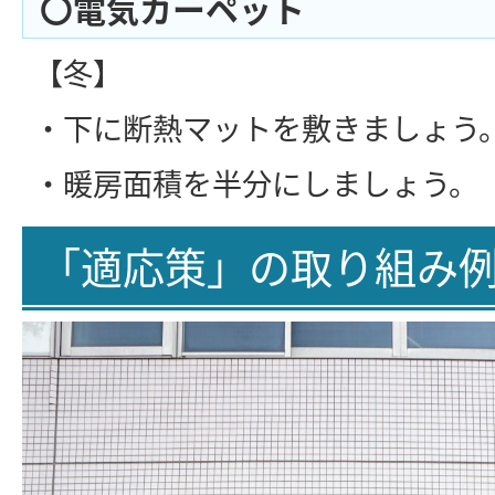
〇電気カーペット
【冬】
・下に断熱マットを敷きましょう
・暖房面積を半分にしましょう。
「適応策」の取り組み