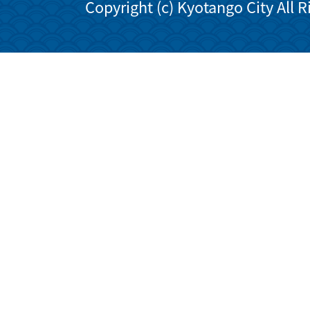
Copyright (c) Kyotango City All 