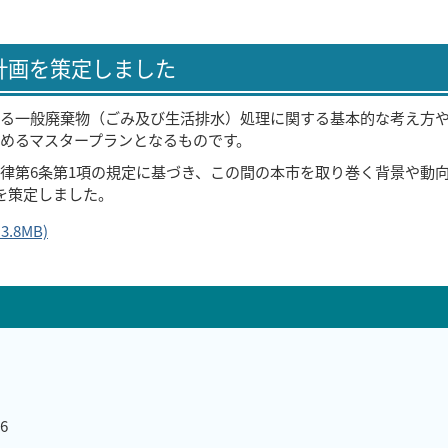
計画を策定しました
る一般廃棄物（ごみ及び生活排水）処理に関する基本的な考え方
めるマスタープランとなるものです。
第6条第1項の規定に基づき、この間の本市を取り巻く背景や動
を策定しました。
.8MB)
​