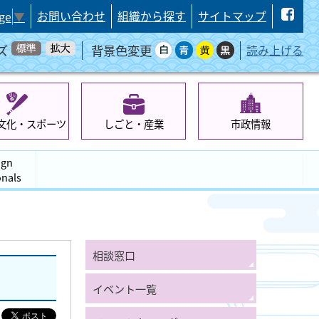
お問い合わせ
組織から探す
サイトマップ
ge
▼
ズ
背景色変更
読み上げる
文化・スポーツ
しごと・産業
市政情報
ign
onals
相談窓口
イベント一覧