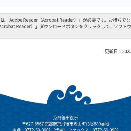
Adobe Reader（Acrobat Reader）」が必要です。お持ち
er（Acrobat Reader）」ダウンロードボタンをクリックして、ソフ
更新日：202
京丹後市役所
〒627-8567 京都府京丹後市峰山町杉谷889番地
電話：0772-69-0001（代表） ファックス：0772-69-0901