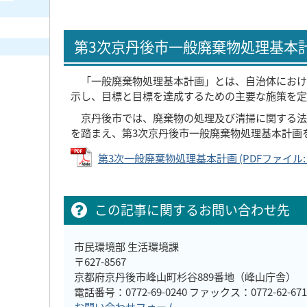
第3次京丹後市一般廃棄物処理基本
「一般廃棄物処理基本計画」とは、自治体におけ
示し、目標と目標を達成するための主要な施策を定
京丹後市では、廃棄物の処理及び清掃に関する法律
を踏まえ、第3次京丹後市一般廃棄物処理基本計画
第3次一般廃棄物処理基本計画 (PDFファイル: 3
この記事に関するお問い合わせ先
市民環境部 生活環境課
〒627-8567
京都府京丹後市峰山町杉谷889番地（峰山庁舎）
電話番号：0772-69-0240 ファックス：0772-62-6716​​​​​​
お問い合わせフォーム