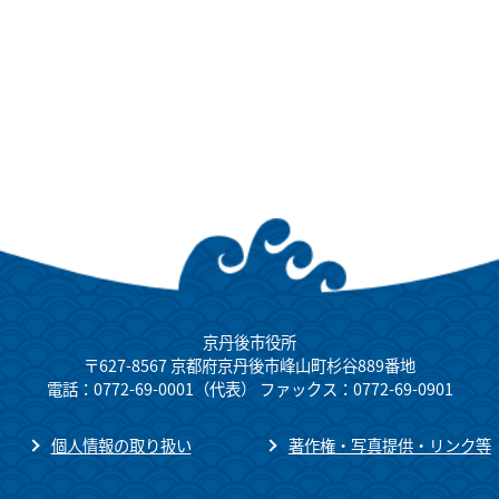
京丹後市役所
〒627-8567 京都府京丹後市峰山町杉谷889番地
電話：0772-69-0001（代表） ファックス：0772-69-0901
個人情報の取り扱い
著作権・写真提供・リンク等