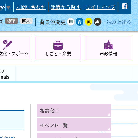
お問い合わせ
組織から探す
サイトマップ
ge
▼
ズ
背景色変更
読み上げる
文化・スポーツ
しごと・産業
市政情報
ign
onals
相談窓口
イベント一覧