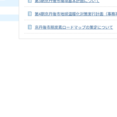
第3期京丹後市環境基本計画について
第4期京丹後市地球温暖化対策実行計画（事務
京丹後市脱炭素ロードマップの策定について