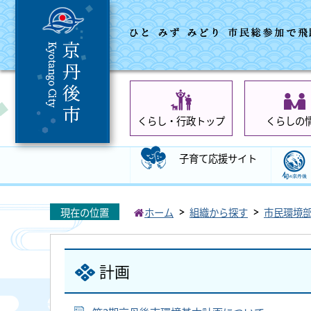
くらし・行政トップ
くらしの
子育て応援サイト
現在の位置
ホーム
組織から探す
市民環境
計画