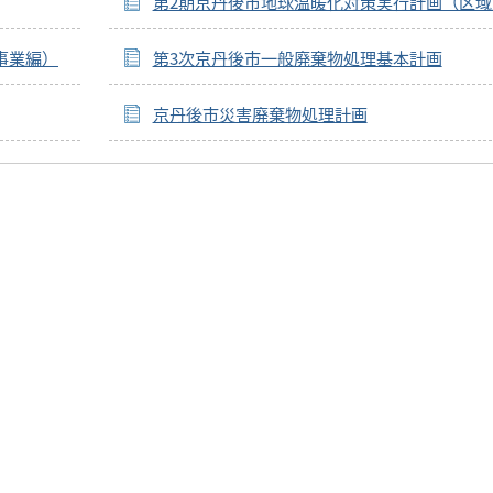
第2期京丹後市地球温暖化対策実行計画（区域
事業編）
第3次京丹後市一般廃棄物処理基本計画
京丹後市災害廃棄物処理計画