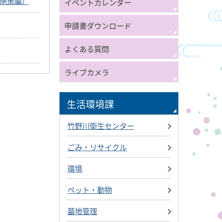
施策編）
イベントカレンダー
申請書ダウンロード
よくある質問
ライブカメラ
生活環境課
竹野川衛生センター
ごみ・リサイクル
環境
ペット・動物
墓地管理