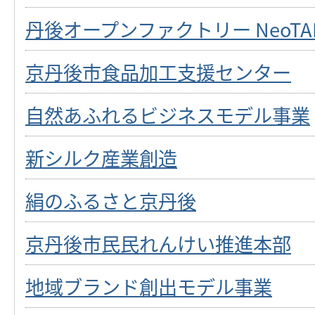
丹後オープンファクトリー NeoTA
京丹後市食品加工支援センター
自然あふれるビジネスモデル事業
新シルク産業創造
絹のふるさと京丹後
京丹後市民民れんけい推進本部
地域ブランド創出モデル事業