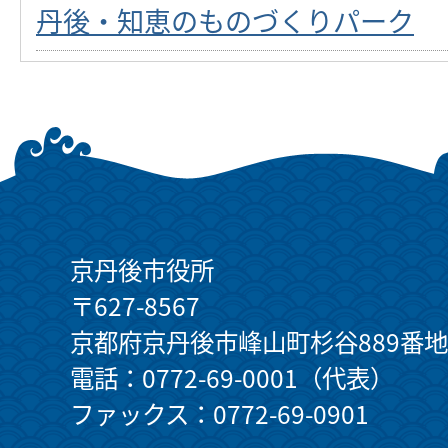
丹後・知恵のものづくりパーク
京丹後市役所
〒627-8567
京都府京丹後市峰山町杉谷889番地
電話：0772-69-0001（代表）
ファックス：0772-69-0901