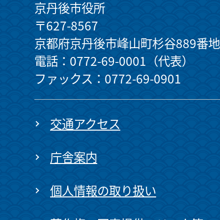
京丹後市役所
〒627-8567
京都府京丹後市峰山町杉谷889番地
電話：0772-69-0001（代表）
ファックス：0772-69-0901
交通アクセス
庁舎案内
個人情報の取り扱い