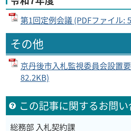
第1回定例会議 (PDFファイル: 50
その他
京丹後市入札監視委員会設置要綱 
82.2KB)
この記事に関するお問い
総務部 入札契約課