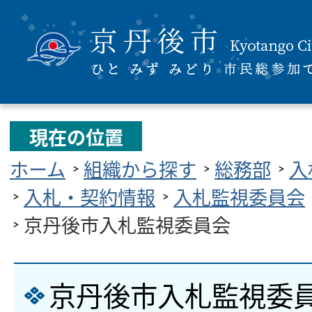
現在の位置
ホーム
組織から探す
総務部
入
入札・契約情報
入札監視委員会
京丹後市入札監視委員会
京丹後市入札監視委