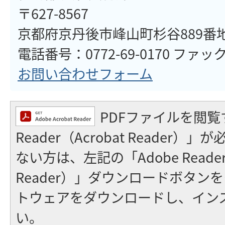
〒627-8567
京都府京丹後市峰山町杉谷889番
電話番号：0772-69-0170 ファックス
お問い合わせフォーム
PDFファイルを閲覧
Reader（Acrobat Reader
ない方は、左記の「Adobe Reader（
Reader）」ダウンロードボタン
トウェアをダウンロードし、イン
い。