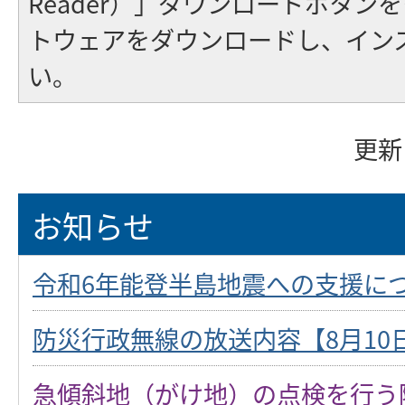
Reader）」ダウンロードボタン
トウェアをダウンロードし、イン
い。
更新
お知らせ
令和6年能登半島地震への支援に
防災行政無線の放送内容【8月10
急傾斜地（がけ地）の点検を行う