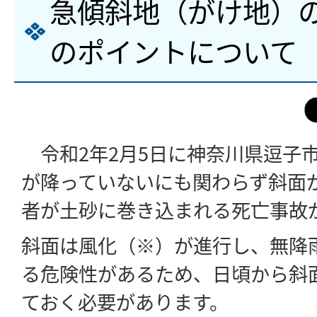
急傾斜地（がけ地）
のポイントについて
令和2年2月5日に神奈川県逗子
が降っていないにも関わらず斜面
者が土砂に巻き込まれる死亡事故
斜面は風化（※）が進行し、無降
る危険性があるため、日頃から斜
ておく必要があります。