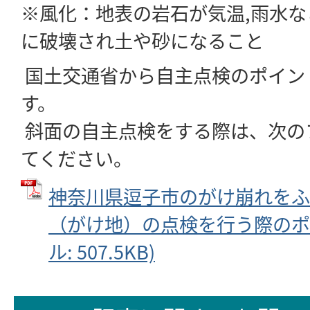
※風化：地表の岩石が気温,雨水
に破壊され土や砂になること
国土交通省から自主点検のポイン
す。
斜面の自主点検をする際は、次の
てください。
神奈川県逗子市のがけ崩れをふ
（がけ地）の点検を行う際のポイ
ル: 507.5KB)