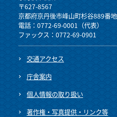
〒627-8567
京都府京丹後市峰山町杉谷889番地
電話：0772-69-0001（代表）
ファックス：0772-69-0901
交通アクセス
庁舎案内
個人情報の取り扱い
著作権・写真提供・リンク等