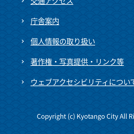
交通アクセス
庁舎案内
個人情報の取り扱い
著作権・写真提供・リンク等
ウェブアクセシビリティについ
Copyright (c) Kyotango City All 