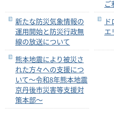
ご
新たな防災気象情報の
ド
運用開始と防災行政無
エ
線の放送について
熊本地震により被災さ
れた方々への支援につ
いて～令和8年熊本地震
京丹後市災害等支援対
策本部～