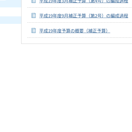
平成19年度3月補正予算（第4号）の編成過程
平成19年度9月補正予算（第2号）の編成過程
平成19年度予算の概要（補正予算）