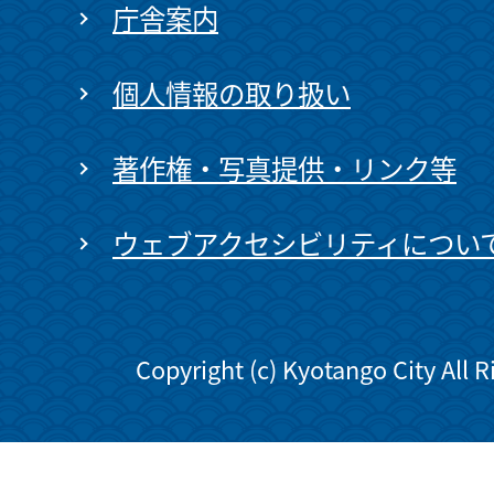
庁舎案内
個人情報の取り扱い
著作権・写真提供・リンク等
ウェブアクセシビリティについ
Copyright (c) Kyotango City All 