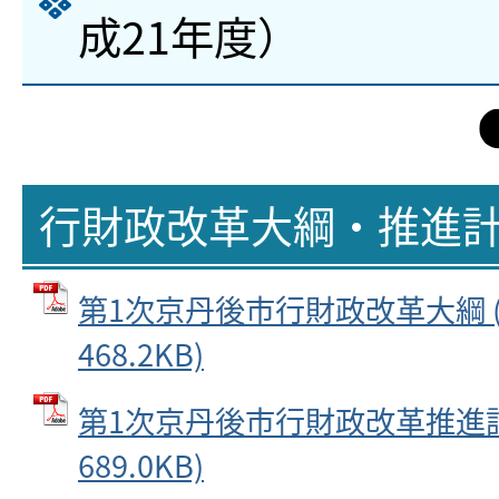
成21年度）
行財政改革大綱・推進
第1次京丹後市行財政改革大綱 (
468.2KB)
第1次京丹後市行財政改革推進計画
689.0KB)