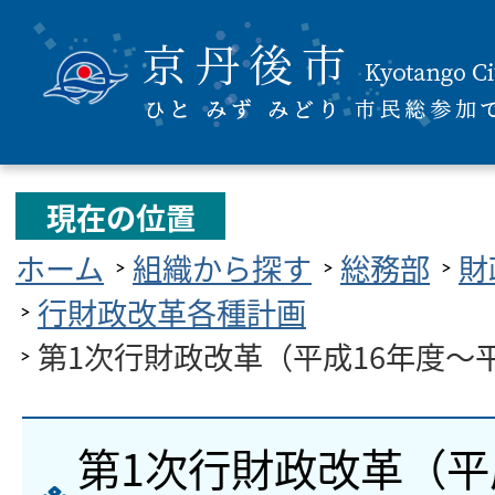
現在の位置
ホーム
組織から探す
総務部
財
行財政改革各種計画
第1次行財政改革（平成16年度～
第1次行財政改革（平