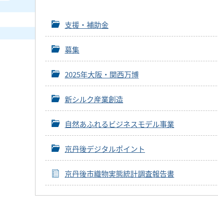
支援・補助金
募集
2025年大阪・関西万博
新シルク産業創造
自然あふれるビジネスモデル事業
京丹後デジタルポイント
京丹後市織物実態統計調査報告書