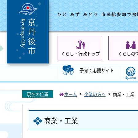
くらし・行政トップ
くらしの
子育て応援サイト
現在の位置
ホーム
企業の方へ
商業・工業
商業・工業