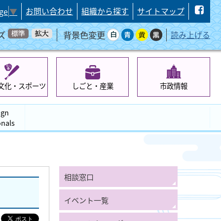
お問い合わせ
組織から探す
サイトマップ
ge
▼
ズ
背景色変更
読み上げる
文化・スポーツ
しごと・産業
市政情報
ign
onals
相談窓口
イベント一覧