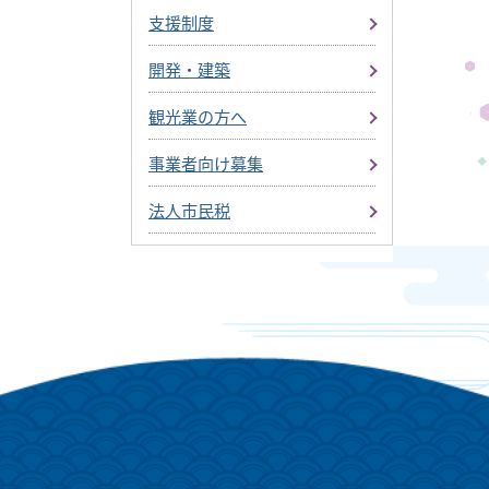
支援制度
開発・建築
観光業の方へ
事業者向け募集
法人市民税