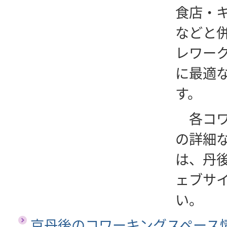
食店・
などと
レワー
に最適
す。
各コワ
の詳細
は、丹
ェブサ
い。
京丹後のコワーキングスペース