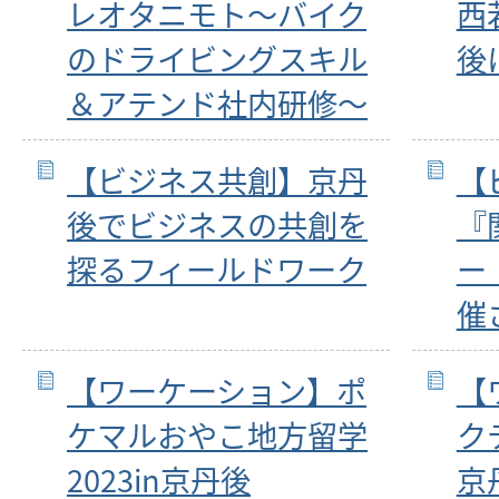
レオタニモト～バイク
西
のドライビングスキル
後
＆アテンド社内研修～
【ビジネス共創】京丹
【
後でビジネスの共創を
『
探るフィールドワーク
ー
催
【ワーケーション】ポ
【
ケマルおやこ地方留学
ク
2023in京丹後
京