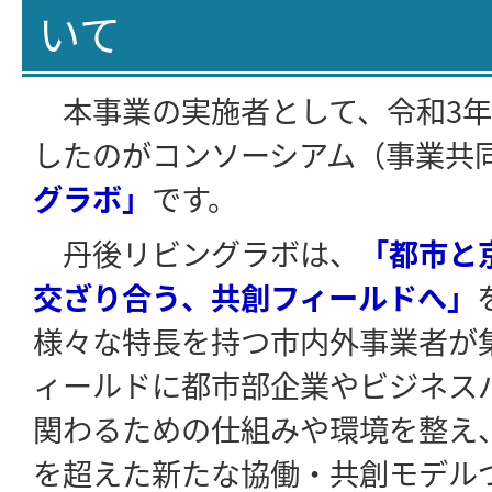
いて
本事業の実施者として、令和3年
したのがコンソーシアム（事業共
グラボ」
です。
丹後リビングラボは、
「都市と
交ざり合う、共創フィールドへ」
様々な特長を持つ市内外事業者が
ィールドに都市部企業やビジネス
関わるための仕組みや環境を整え
を超えた新たな協働・共創モデル