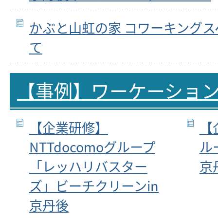
かぶと山虹の家 コワーキング
て
【事例】ワーケーショ
【企業研修】
【
NTTdocomoグループ
ル
「レッハリバスター
京
ズ」ビーチクリーンin
京丹後