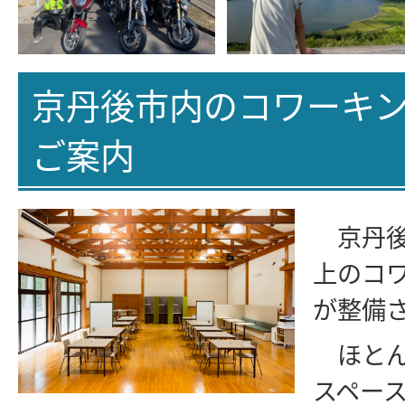
京丹後市内のコワーキ
ご案内
京丹後
上のコ
が整備
ほとん
スペー