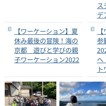
ス
デ
【ワーケーション】夏
【
休み最後の冒険！海の
参
京都 遊びと学びの親
2
子ワーケーション2022
へ
ト